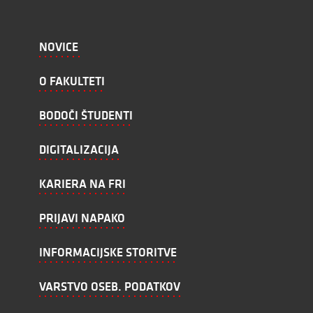
NOVICE
O FAKULTETI
BODOČI ŠTUDENTI
DIGITALIZACIJA
KARIERA NA FRI
PRIJAVI NAPAKO
INFORMACIJSKE STORITVE
VARSTVO OSEB. PODATKOV