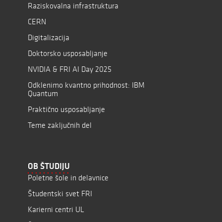
Raziskovalna infrastruktura
CERN
Digitalizacija
Doktorsko usposabljanje
NVIDIA & FRI AI Day 2025
Odklenimo kvantno prihodnost: IBM
Quantum
Praktično usposabljanje
Teme zaključnih del
OB ŠTUDIJU
Poletne šole in delavnice
Študentski svet FRI
Karierni centri UL