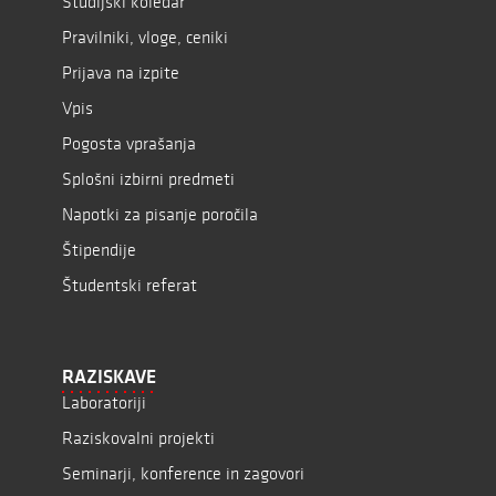
Študijski koledar
Pravilniki, vloge, ceniki
Prijava na izpite
Vpis
Pogosta vprašanja
Splošni izbirni predmeti
Napotki za pisanje poročila
Štipendije
Študentski referat
RAZISKAVE
Laboratoriji
Raziskovalni projekti
Seminarji, konference in zagovori