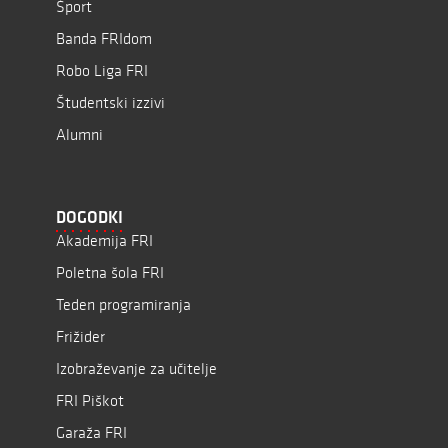
Šport
Banda FRIdom
Robo Liga FRI
Študentski izzivi
Alumni
DOGODKI
Akademija FRI
Poletna šola FRI
Teden programiranja
Frižider
Izobraževanje za učitelje
FRI Piškot
Garaža FRI