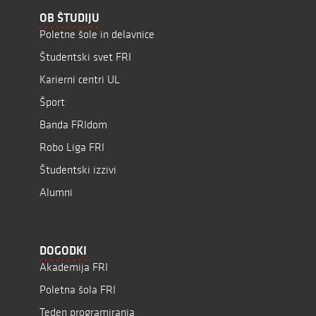
OB ŠTUDIJU
Poletne šole in delavnice
Študentski svet FRI
Karierni centri UL
Šport
Banda FRIdom
Robo Liga FRI
Študentski izzivi
Alumni
DOGODKI
Akademija FRI
Poletna šola FRI
Teden programiranja