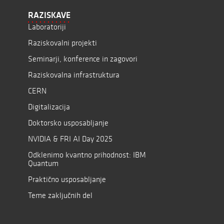
RAZISKAVE
Laboratoriji
Raziskovalni projekti
Seminarji, konference in zagovori
Raziskovalna infrastruktura
CERN
Digitalizacija
Doktorsko usposabljanje
NVIDIA & FRI AI Day 2025
Odklenimo kvantno prihodnost: IBM
Quantum
Praktično usposabljanje
Teme zaključnih del