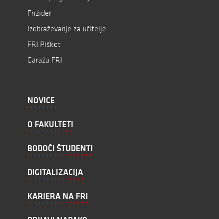
Frižider
Izobraževanje za učitelje
FRI Piškot
Garaža FRI
NOVICE
O FAKULTETI
BODOČI ŠTUDENTI
DIGITALIZACIJA
KARIERA NA FRI