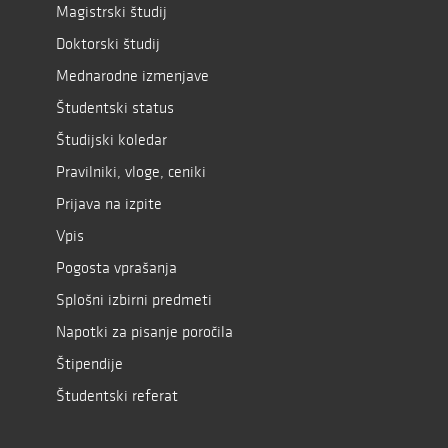
Magistrski študij
Doktorski študij
Mednarodne izmenjave
Študentski status
Študijski koledar
Pravilniki, vloge, ceniki
Prijava na izpite
Vpis
Pogosta vprašanja
Splošni izbirni predmeti
Napotki za pisanje poročila
Štipendije
Študentski referat