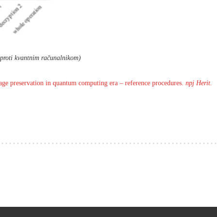
 proti kvantnim računalnikom)
age preservation in quantum computing era – reference procedures.
npj Herit.