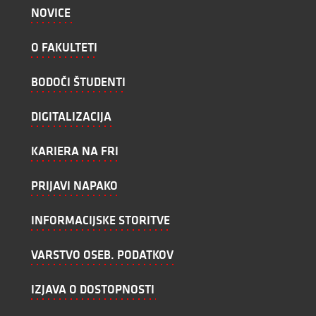
NOVICE
O FAKULTETI
BODOČI ŠTUDENTI
DIGITALIZACIJA
KARIERA NA FRI
PRIJAVI NAPAKO
INFORMACIJSKE STORITVE
VARSTVO OSEB. PODATKOV
IZJAVA O DOSTOPNOSTI