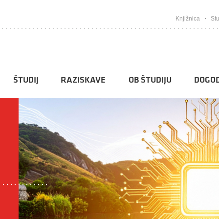
Knjižnica
Stu
ŠTUDIJ
RAZISKAVE
OB ŠTUDIJU
DOGOD