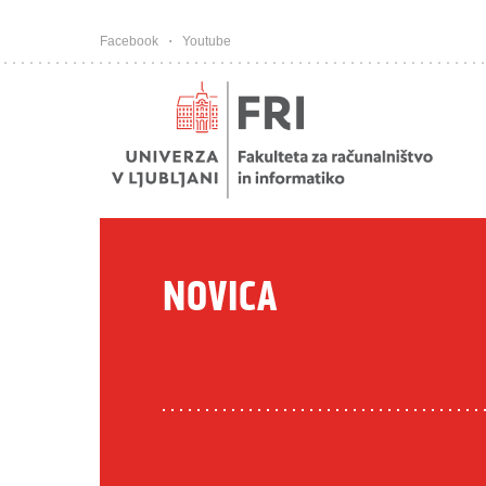
Pojdi na vsebino
Facebook
Youtube
NOVICA