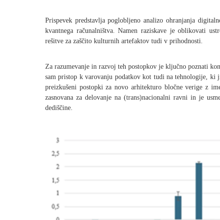
Prispevek predstavlja poglobljeno analizo ohranjanja digitaln
kvantnega računalništva. Namen raziskave je oblikovati ustr
rešitve za zaščito kulturnih artefaktov tudi v prihodnosti.
Za razumevanje in razvoj teh postopkov je ključno poznati konc
sam pristop k varovanju podatkov kot tudi na tehnologije, ki 
preizkušeni postopki za novo arhitekturo bločne verige z 
zasnovana za delovanje na (trans)nacionalni ravni in je usm
dediščine.