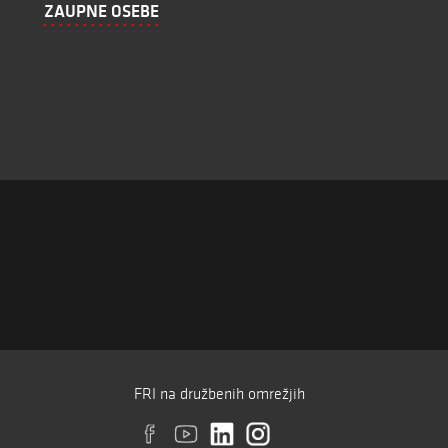
ZAUPNE OSEBE
FRI na družbenih omrežjih