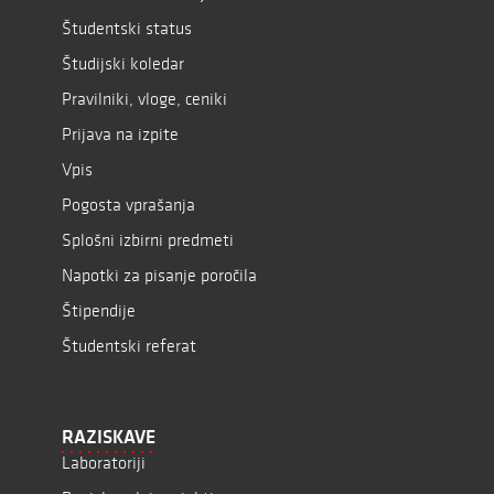
Študentski status
Študijski koledar
Pravilniki, vloge, ceniki
Prijava na izpite
Vpis
Pogosta vprašanja
Splošni izbirni predmeti
Napotki za pisanje poročila
Štipendije
Študentski referat
RAZISKAVE
Laboratoriji