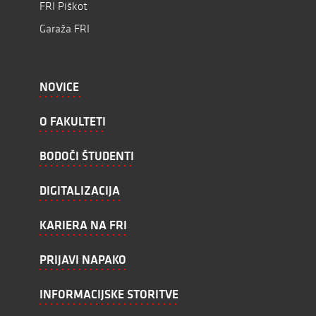
FRI Piškot
Garaža FRI
NOVICE
O FAKULTETI
BODOČI ŠTUDENTI
DIGITALIZACIJA
KARIERA NA FRI
PRIJAVI NAPAKO
INFORMACIJSKE STORITVE