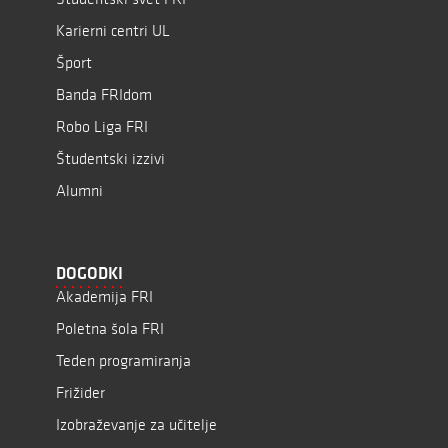
Karierni centri UL
Šport
Banda FRIdom
Robo Liga FRI
Študentski izzivi
Alumni
DOGODKI
Akademija FRI
Poletna šola FRI
Teden programiranja
Frižider
Izobraževanje za učitelje