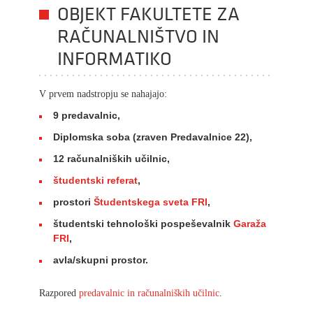
OBJEKT FAKULTETE ZA
RAČUNALNIŠTVO IN
INFORMATIKO
V prvem nadstropju se nahajajo:
9 predavalnic,
Diplomska soba (zraven Predavalnice 22),
12 računalniških učilnic,
študentski referat
,
prostori
Študentskega sveta FRI
,
študentski tehnološki pospeševalnik
Garaža
FRI
,
avla/skupni prostor.
Razpored
predavalnic in računalniških učilnic
.