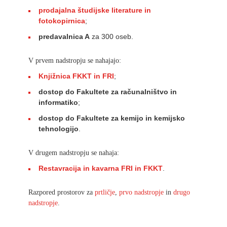
prodajalna študijske literature in
fotokopirnica
;
predavalnica A
za 300 oseb.
V prvem nadstropju se nahajajo:
Knjižnica FKKT in FRI
;
dostop do Fakultete za računalništvo in
informatiko
;
dostop do Fakultete za kemijo in kemijsko
tehnologijo
.
V drugem nadstropju se nahaja:
Restavracija in kavarna FRI in FKKT
.
Razpored prostorov za
prtličje
,
prvo nadstropje
in
drugo
nadstropje
.