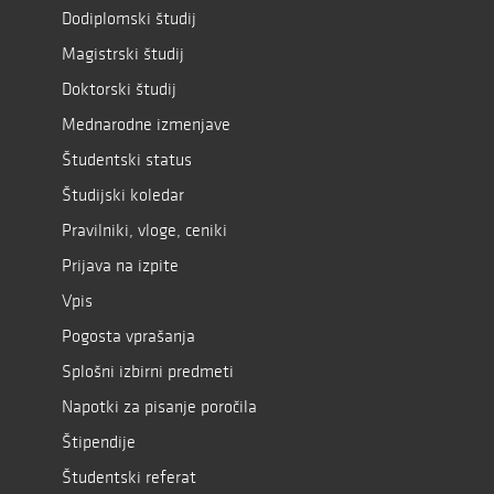
Dodiplomski študij
Magistrski študij
Doktorski študij
Mednarodne izmenjave
Študentski status
Študijski koledar
Pravilniki, vloge, ceniki
Prijava na izpite
Vpis
Pogosta vprašanja
Splošni izbirni predmeti
Napotki za pisanje poročila
Štipendije
Študentski referat