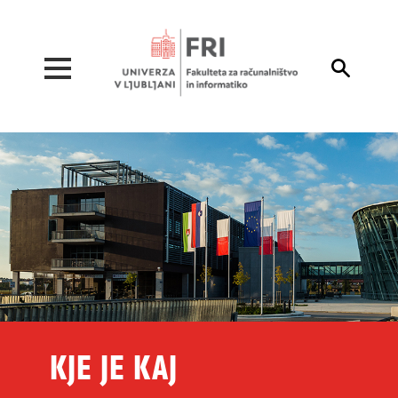
Pojdi na vsebino

KJE JE KAJ