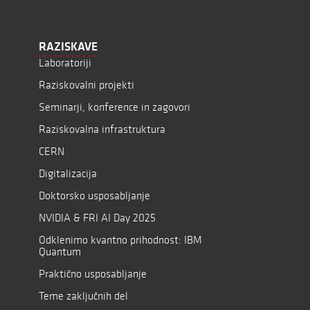
RAZISKAVE
Laboratoriji
Raziskovalni projekti
Seminarji, konference in zagovori
Raziskovalna infrastruktura
CERN
Digitalizacija
Doktorsko usposabljanje
NVIDIA & FRI AI Day 2025
Odklenimo kvantno prihodnost: IBM
Quantum
Praktično usposabljanje
Teme zaključnih del