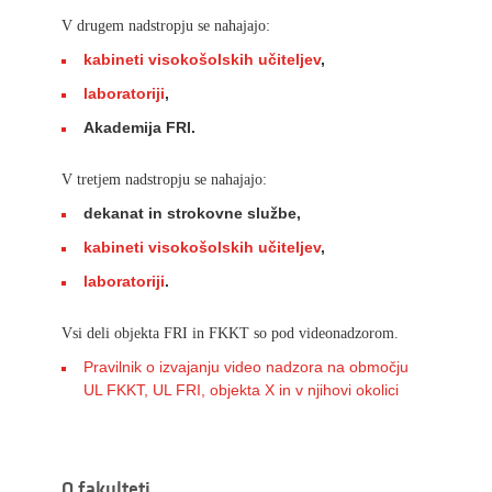
V drugem nadstropju se nahajajo:
kabineti visokošolskih učiteljev
,
laboratoriji
,
Akademija FRI.
V tretjem nadstropju se nahajajo:
dekanat in strokovne službe,
kabineti visokošolskih učiteljev
,
laboratoriji
.
Vsi deli objekta FRI in FKKT so pod videonadzorom.
Pravilnik o izvajanju video nadzora na območju
UL FKKT, UL FRI, objekta X in v njihovi okolici
O fakulteti