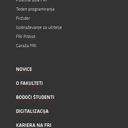
Teden programiranja
Frižider
Izobraževanje za učitelje
FRI Piškot
Garaža FRI
NOVICE
O FAKULTETI
BODOČI ŠTUDENTI
DIGITALIZACIJA
KARIERA NA FRI