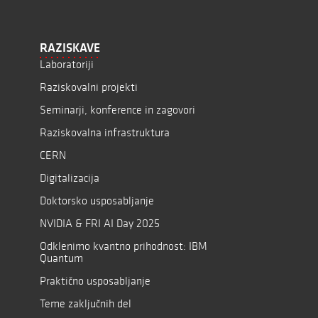
RAZISKAVE
Laboratoriji
Raziskovalni projekti
Seminarji, konference in zagovori
Raziskovalna infrastruktura
CERN
Digitalizacija
Doktorsko usposabljanje
NVIDIA & FRI AI Day 2025
Odklenimo kvantno prihodnost: IBM
Quantum
Praktično usposabljanje
Teme zaključnih del