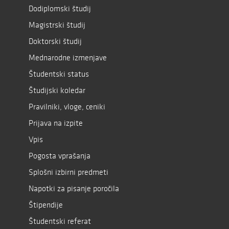
Dodiplomski študij
Magistrski študij
Doktorski študij
Mednarodne izmenjave
Študentski status
Študijski koledar
Pravilniki, vloge, ceniki
Prijava na izpite
Vpis
Pogosta vprašanja
Splošni izbirni predmeti
Napotki za pisanje poročila
Štipendije
Študentski referat