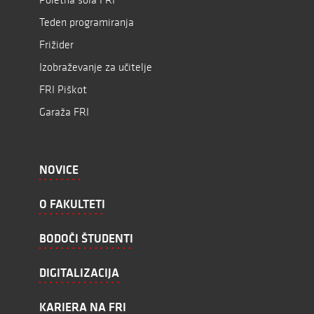
Teden programiranja
Frižider
Izobraževanje za učitelje
FRI Piškot
Garaža FRI
NOVICE
O FAKULTETI
BODOČI ŠTUDENTI
DIGITALIZACIJA
KARIERA NA FRI