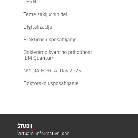
CERN
Teme zaključnih del
Digitalizacija
Praktično usposabljanje
Odklenimo kvantno prihodnost:
IBM Quantum
NVIDIA & FRI AI Day 2025
Doktorsko usposabljanje
ŠTUDIJ
Virtualni informativni dan