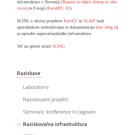
infrastrukture v Sloveniji (
Razpisi za odprti dostop in rabo
virov
) in Evropi (
EuroHPC JU
).
SLING v okviru projektov
EuroCC
in
SLAIF
nudi
uporabnikom izobraževanja in dokumentacijo (
doc.sling.si
)
za uporabo superračunalniške infrastrukture.
Več na spletni strani
SLING
.
Raziskave
Laboratoriji
Raziskovalni projekti
Seminarji, konference in zagovori
Raziskovalna infrastruktura