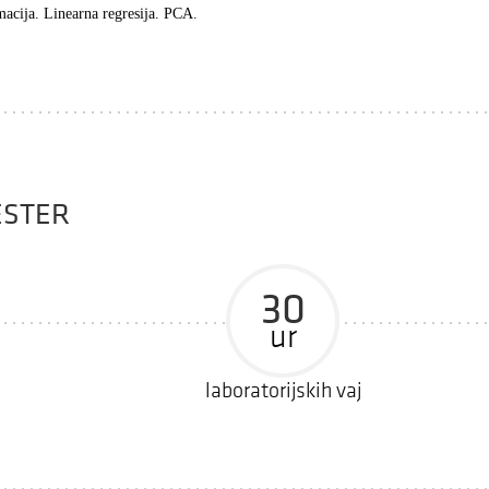
macija. Linearna regresija. PCA.
ESTER
30
ur
laboratorijskih vaj