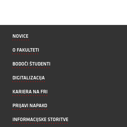
NOVICE
O FAKULTETI
BODOČI ŠTUDENTI
DIGITALIZACIJA
KARIERA NA FRI
PRIJAVI NAPAKO
INFORMACIJSKE STORITVE