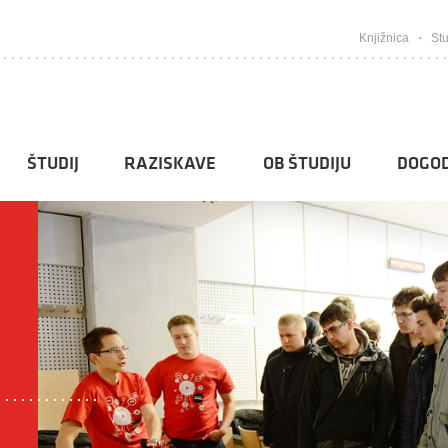
Knjižnica
Stu
ŠTUDIJ
RAZISKAVE
OB ŠTUDIJU
DOGOD