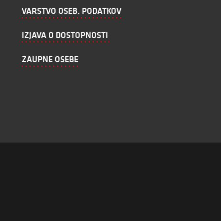
VARSTVO OSEB. PODATKOV
IZJAVA O DOSTOPNOSTI
ZAUPNE OSEBE