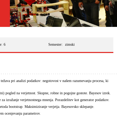
e:
6
Semester:
zimski
težava pri analizi podatkov: negotovost v našem razumevanju procesa, ki
čni) pogled na verjetnost. Skupne, robne in pogojne gostote. Bayesov izrek.
e za izražanje verjetnostnega mnenja. Porazdelitev kot generator podatkov.
oda bootstrap. Maksimiziranje verjetja. Bayesovsko sklepanje.
kem ocenjevanju parametrov.