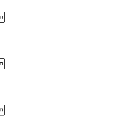
TI
TI
TI