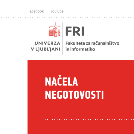
Pojdi na vsebino
Facebook
Youtube
NAČELA
NEGOTOVOSTI