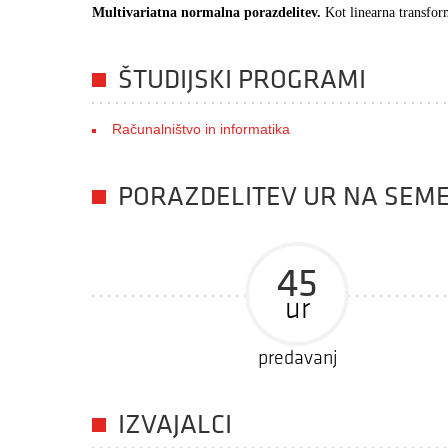
Multivariatna normalna porazdelitev.
Kot linearna transfor
ŠTUDIJSKI PROGRAMI
Računalništvo in informatika
PORAZDELITEV UR NA SEM
45
ur
predavanj
IZVAJALCI