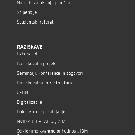
Napotki za pisanje poročila
Štipendije
Študentski referat
RAZISKAVE
Laboratoriji
Raziskovalni projekti
Seminarji, konference in zagovori
Raziskovalna infrastruktura
CERN
Digitalizacija
Doktorsko usposabljanje
NVIDIA & FRI AI Day 2025
Odklenimo kvantno prihodnost: IBM