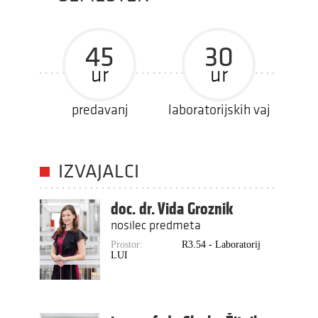
45
30
ur
ur
predavanj
laboratorijskih vaj
IZVAJALCI
doc. dr. Vida Groznik
nosilec predmeta
Prostor:
R3.54 - Laboratorij
LUI