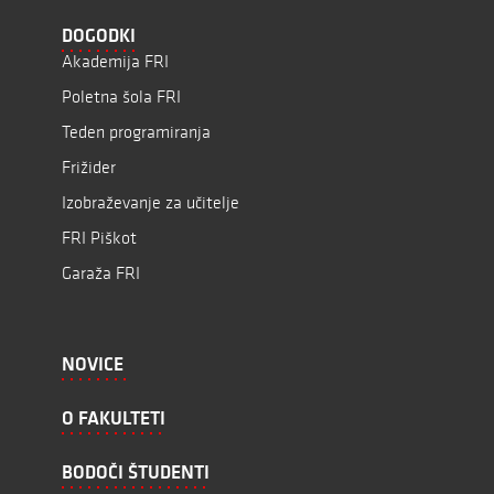
DOGODKI
Akademija FRI
Poletna šola FRI
Teden programiranja
Frižider
Izobraževanje za učitelje
FRI Piškot
Garaža FRI
NOVICE
O FAKULTETI
BODOČI ŠTUDENTI