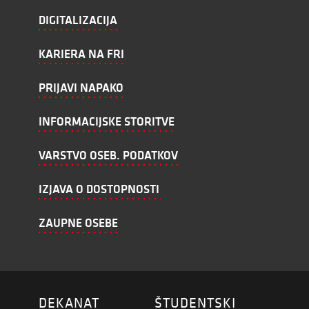
DIGITALIZACIJA
KARIERA NA FRI
PRIJAVI NAPAKO
INFORMACIJSKE STORITVE
VARSTVO OSEB. PODATKOV
IZJAVA O DOSTOPNOSTI
ZAUPNE OSEBE
DEKANAT
ŠTUDENTSKI