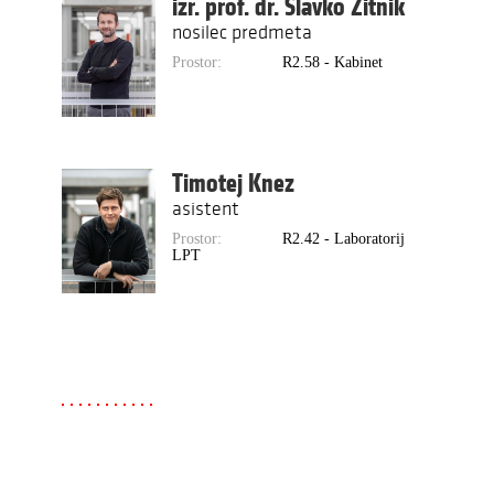
izr. prof. dr. Slavko Žitnik
nosilec predmeta
Prostor:
R2.58 - Kabinet
Timotej Knez
asistent
Prostor:
R2.42 - Laboratorij
LPT