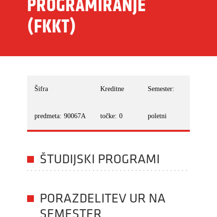
PROGRAMIRANJE
(FKKT)
Šifra
Kreditne
Semester:
predmeta:
90067A
točke:
0
poletni
ŠTUDIJSKI PROGRAMI
PORAZDELITEV UR NA
SEMESTER