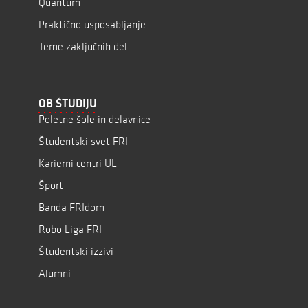
Quantum
Praktično usposabljanje
Teme zaključnih del
OB ŠTUDIJU
Poletne šole in delavnice
Študentski svet FRI
Karierni centri UL
Šport
Banda FRIdom
Robo Liga FRI
Študentski izzivi
Alumni