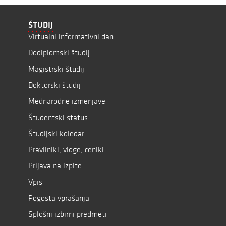
ŠTUDIJ
Virtualni informativni dan
Dodiplomski študij
Magistrski študij
Doktorski študij
Mednarodne izmenjave
Študentski status
Študijski koledar
Pravilniki, vloge, ceniki
Prijava na izpite
Vpis
Pogosta vprašanja
Splošni izbirni predmeti