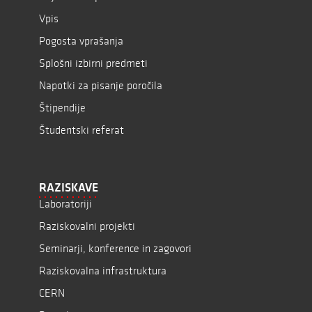
Vpis
Pogosta vprašanja
Splošni izbirni predmeti
Napotki za pisanje poročila
Štipendije
Študentski referat
RAZISKAVE
Laboratoriji
Raziskovalni projekti
Seminarji, konference in zagovori
Raziskovalna infrastruktura
CERN