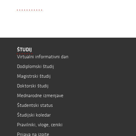
ŠTUDIJ
Virtualni informativni dan
Dodiplomski študij
Magistrski študij
Doktorski študij
Mednarodne izmenjave
Študentski status
Študijski koledar
Pravilniki, vloge, ceniki
Prijava na izpite