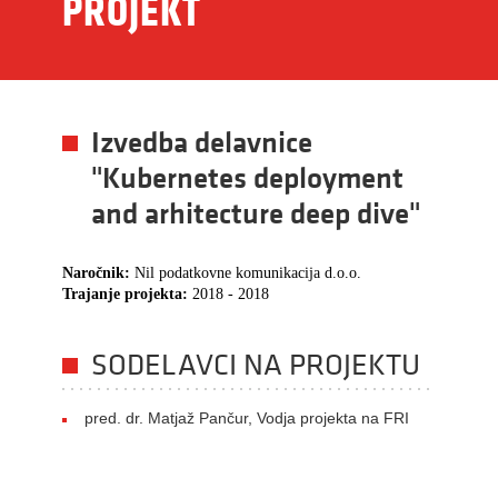
PROJEKT
Izvedba delavnice
"Kubernetes deployment
and arhitecture deep dive"
Naročnik:
Nil podatkovne komunikacija d.o.o.
Trajanje projekta:
2018 - 2018
SODELAVCI NA PROJEKTU
pred. dr. Matjaž Pančur, Vodja projekta na FRI