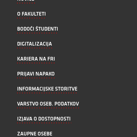
O FAKULTETI
BODOČI ŠTUDENTI
DIGITALIZACIJA
KARIERA NA FRI
PRIJAVI NAPAKO
INFORMACIJSKE STORITVE
VARSTVO OSEB. PODATKOV
IZJAVA O DOSTOPNOSTI
ZAUPNE OSEBE