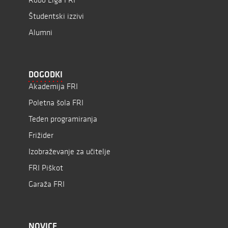
Študentski izzivi
Alumni
DOGODKI
Akademija FRI
Poletna šola FRI
Teden programiranja
Frižider
Izobraževanje za učitelje
FRI Piškot
Garaža FRI
NOVICE