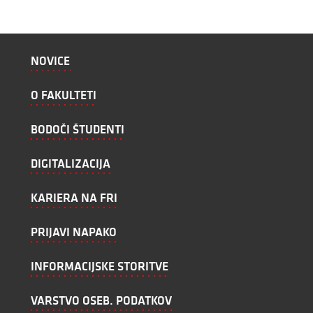
NOVICE
O FAKULTETI
BODOČI ŠTUDENTI
DIGITALIZACIJA
KARIERA NA FRI
PRIJAVI NAPAKO
INFORMACIJSKE STORITVE
VARSTVO OSEB. PODATKOV