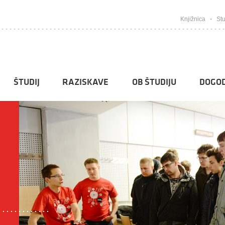
Knjižnica
Stu
ŠTUDIJ
RAZISKAVE
OB ŠTUDIJU
DOGOD