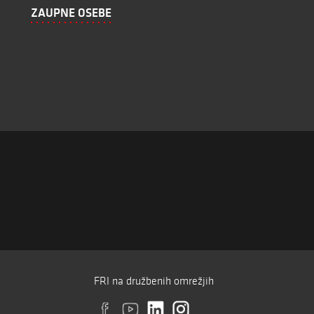
ZAUPNE OSEBE
FRI na družbenih omrežjih