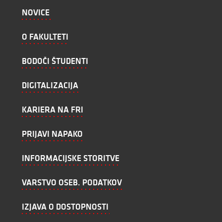
NOVICE
O FAKULTETI
BODOČI ŠTUDENTI
DIGITALIZACIJA
KARIERA NA FRI
PRIJAVI NAPAKO
INFORMACIJSKE STORITVE
VARSTVO OSEB. PODATKOV
IZJAVA O DOSTOPNOSTI