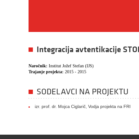
Integracija avtentikacije STO
Naročnik:
Institut Jožef Stefan (IJS)
Trajanje projekta:
2015 - 2015
SODELAVCI NA PROJEKTU
izr. prof. dr. Mojca Ciglarič, Vodja projekta na FRI