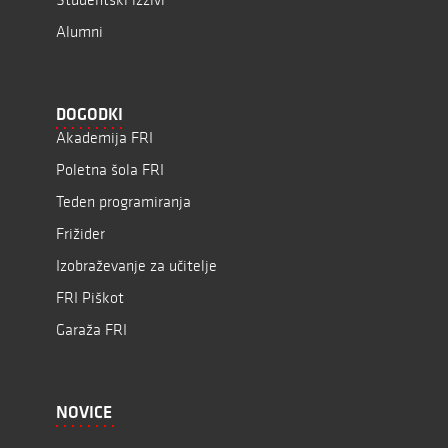
Alumni
DOGODKI
Akademija FRI
Poletna šola FRI
Teden programiranja
Frižider
Izobraževanje za učitelje
FRI Piškot
Garaža FRI
NOVICE