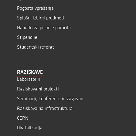
Pogosta vprašanja
Splošni izbirni predmeti
Napotki za pisanje poročila
Štipendije
Študentski referat
RAZISKAVE
Laboratoriji
Raziskovalni projekti
Seminarji, konference in zagovori
Raziskovalna infrastruktura
CERN
Digitalizacija