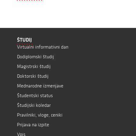
ŠTUDIJ
Virtualni informativni dan
Dodiplomski študij
Magistrski študij
Doktorski študij
Mednarodne izmenjave
Študentski status
Študijski koledar
Pravilniki, vloge, ceniki
Prijava na izpite
Vpis