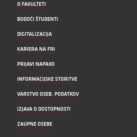
O FAKULTETI
BODOČI ŠTUDENTI
DIGITALIZACIJA
KARIERA NA FRI
PRIJAVI NAPAKO
INFORMACIJSKE STORITVE
VARSTVO OSEB. PODATKOV
IZJAVA O DOSTOPNOSTI
ZAUPNE OSEBE