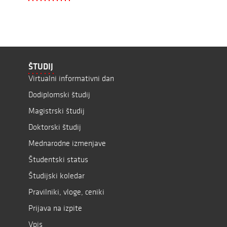
ŠTUDIJ
Virtualni informativni dan
Dodiplomski študij
Magistrski študij
Doktorski študij
Mednarodne izmenjave
Študentski status
Študijski koledar
Pravilniki, vloge, ceniki
Prijava na izpite
Vpis