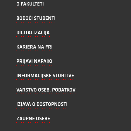
O FAKULTETI
BODOČI ŠTUDENTI
DIGITALIZACIJA
KARIERA NA FRI
PRIJAVI NAPAKO
INFORMACIJSKE STORITVE
VARSTVO OSEB. PODATKOV
IZJAVA O DOSTOPNOSTI
ZAUPNE OSEBE