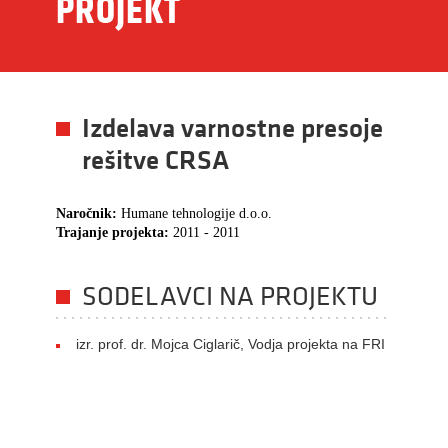
PROJEKT
Izdelava varnostne presoje
rešitve CRSA
Naročnik:
Humane tehnologije d.o.o.
Trajanje projekta:
2011 - 2011
SODELAVCI NA PROJEKTU
izr. prof. dr. Mojca Ciglarič, Vodja projekta na FRI