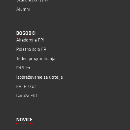
Alumni
DOGODKI
Akademija FRI
Poletna šola FRI
Teden programiranja
Frižider
Izobraževanje za učitelje
FRI Piškot
Garaža FRI
NOVICE