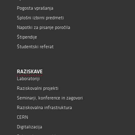
Pogosta vprašanja
Splošni izbirni predmeti
Napotki za pisanje poročila
Štipendije
Študentski referat
RAZISKAVE
Laboratoriji
Raziskovalni projekti
Seminarji, konference in zagovori
Raziskovalna infrastruktura
CERN
Digitalizacija