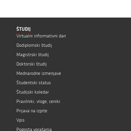
ŠTUDIJ
Virtualni informativni dan
Dodiplomski študij
Magistrski študij
Doktorski študij
Mednarodne izmenjave
Študentski status
Študijski koledar
Pravilniki, vloge, ceniki
Prijava na izpite
Vpis
Pogosta vprašanja