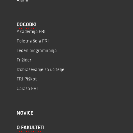
DOGODKI
Akademija FRI
Poletna šola FRI
Teden programiranja
Frižider
Izobraževanje za učitelje
FRI Piškot
Garaža FRI
NOVICE
O FAKULTETI