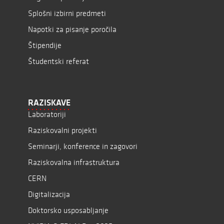
Splošni izbirni predmeti
Napotki za pisanje poročila
Štipendije
Študentski referat
RAZISKAVE
Laboratoriji
Raziskovalni projekti
Seminarji, konference in zagovori
Raziskovalna infrastruktura
CERN
Digitalizacija
Doktorsko usposabljanje