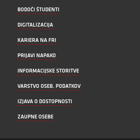
BODOČI ŠTUDENTI
DIGITALIZACIJA
KARIERA NA FRI
PRIJAVI NAPAKO
INFORMACIJSKE STORITVE
VARSTVO OSEB. PODATKOV
IZJAVA O DOSTOPNOSTI
ZAUPNE OSEBE