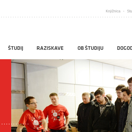
Knjižnica
Stu
ŠTUDIJ
RAZISKAVE
OB ŠTUDIJU
DOGOD