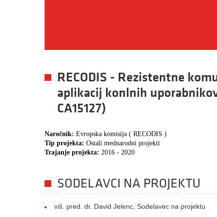
RECODIS - Rezistentne komuni
aplikacij konlnih uporabniko
CA15127)
Naročnik:
Evropska komisija ( RECODIS )
Tip projekta:
Ostali mednarodni projekti
Trajanje projekta:
2016 - 2020
SODELAVCI NA PROJEKTU
viš. pred. dr. David Jelenc, Sodelavec na projektu