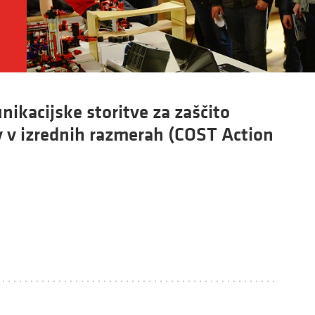
kacijske storitve za zaščito
v v izrednih razmerah (COST Action