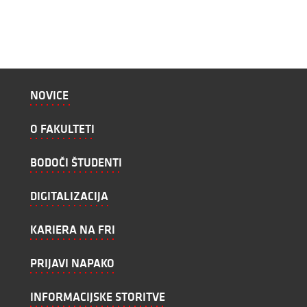
NOVICE
O FAKULTETI
BODOČI ŠTUDENTI
DIGITALIZACIJA
KARIERA NA FRI
PRIJAVI NAPAKO
INFORMACIJSKE STORITVE