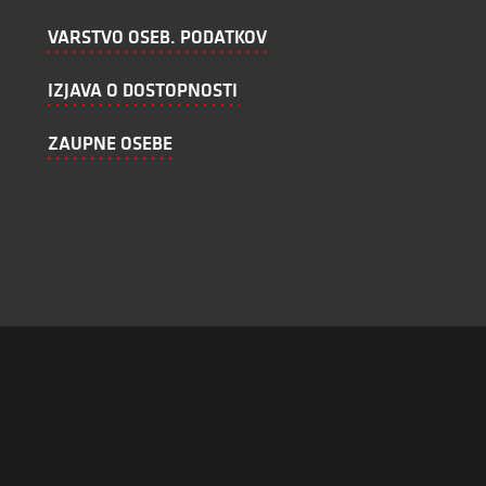
VARSTVO OSEB. PODATKOV
IZJAVA O DOSTOPNOSTI
ZAUPNE OSEBE