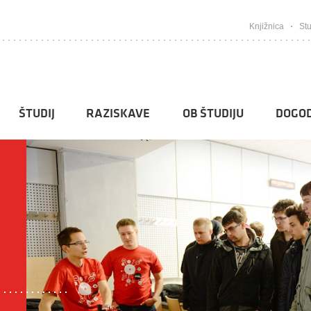
Knjižnica
Stu
ŠTUDIJ
RAZISKAVE
OB ŠTUDIJU
DOGOD