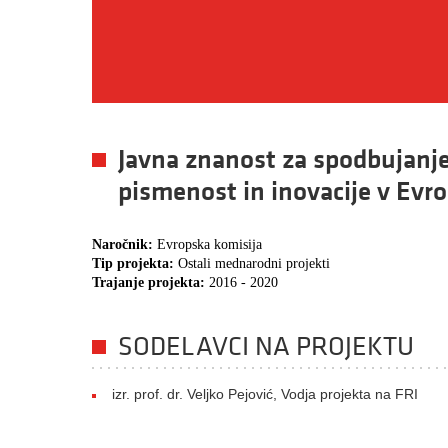
Javna znanost za spodbujanje
pismenost in inovacije v Evr
Naročnik:
Evropska komisija
Tip projekta:
Ostali mednarodni projekti
Trajanje projekta:
2016 - 2020
SODELAVCI NA PROJEKTU
izr. prof. dr. Veljko Pejović, Vodja projekta na FRI