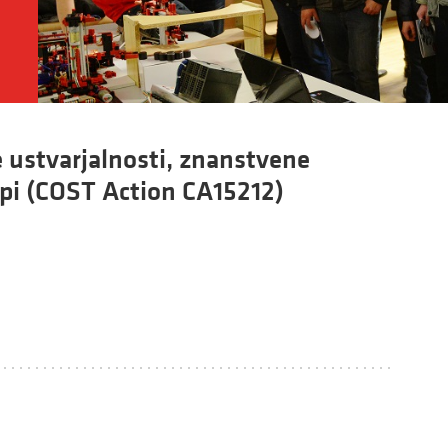
 ustvarjalnosti, znanstvene
opi (COST Action CA15212)