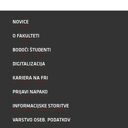
NOVICE
O FAKULTETI
BODOČI ŠTUDENTI
DIGITALIZACIJA
KARIERA NA FRI
PRIJAVI NAPAKO
INFORMACIJSKE STORITVE
VARSTVO OSEB. PODATKOV