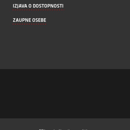
IZJAVA O DOSTOPNOSTI
ZAUPNE OSEBE