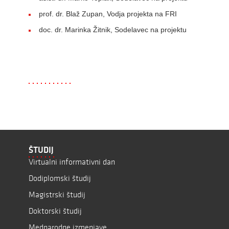
prof. dr. Blaž Zupan, Vodja projekta na FRI
doc. dr. Marinka Žitnik, Sodelavec na projektu
ŠTUDIJ
Virtualni informativni dan
Dodiplomski študij
Magistrski študij
Doktorski študij
Mednarodne izmenjave