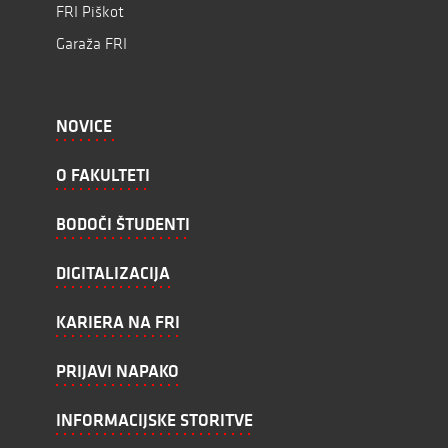
FRI Piškot
Garaža FRI
NOVICE
O FAKULTETI
BODOČI ŠTUDENTI
DIGITALIZACIJA
KARIERA NA FRI
PRIJAVI NAPAKO
INFORMACIJSKE STORITVE