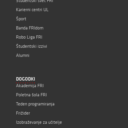
Študentski svet FRI
Karierni centri UL
Šport
Banda FRIdom
Robo Liga FRI
Študentski izzivi
Alumni
DOGODKI
Akademija FRI
Poletna šola FRI
Teden programiranja
Frižider
Izobraževanje za učitelje