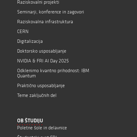
Raziskovalni projekti
Seminarji, konference in zagovori
Raziskovalna infrastruktura
CERN
Digitalizacija
Doktorsko usposabljanje
NVIDIA & FRI AI Day 2025
Odklenimo kvantno prihodnost: IBM
Quantum
Praktično usposabljanje
Teme zaključnih del
OB ŠTUDIJU
Poletne šole in delavnice