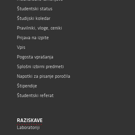
Študentski status
Študijski koledar
Pravilniki, vloge, ceniki
Prijava na izpite
Vpis
Pogosta vprašanja
Splošni izbirni predmeti
Napotki za pisanje poročila
Štipendije
Študentski referat
RAZISKAVE
Laboratoriji