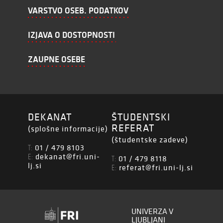
VARSTVO OSEB. PODATKOV
IZJAVA O DOSTOPNOSTI
ZAUPNE OSEBE
DEKANAT
ŠTUDENTSKI
REFERAT
(splošne informacije)
(študentske zadeve)
01 / 479 8103
T:
dekanat@fri.uni-
E:
01 / 479 8118
T:
lj.si
referat@fri.uni-lj.si
E:
UNIVERZA V
LJUBLJANI