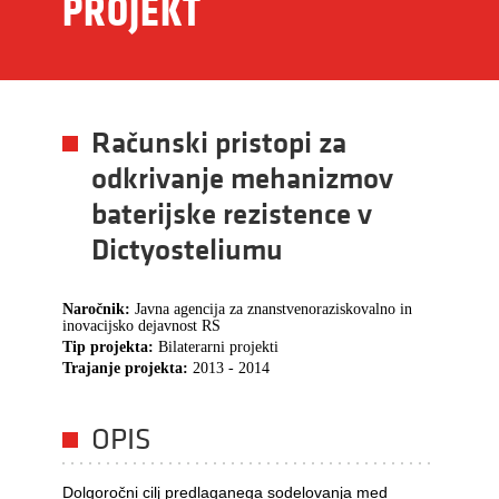
PROJEKT
Računski pristopi za
odkrivanje mehanizmov
baterijske rezistence v
Dictyosteliumu
Naročnik:
Javna agencija za znanstvenoraziskovalno in
inovacijsko dejavnost RS
Tip projekta:
Bilaterarni projekti
Trajanje projekta:
2013 - 2014
OPIS
Dolgoročni cilj predlaganega sodelovanja med