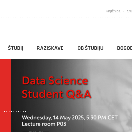
Knjižnica
Stu
ŠTUDIJ
RAZISKAVE
OB ŠTUDIJU
DOGOD