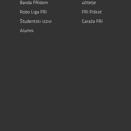
Banda FRIdom
učitelje
Robo Liga FRI
FRI Piškot
Študentski izzivi
Garaža FRI
Alumni