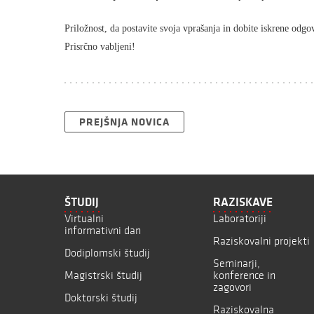
Priložnost, da postavite svoja vprašanja in dobite iskrene odgo
Prisrčno vabljeni!
PREJŠNJA NOVICA
ŠTUDIJ
RAZISKAVE
Virtualni
Laboratoriji
informativni dan
Raziskovalni projekti
Dodiplomski študij
Seminarji,
Magistrski študij
konference in
zagovori
Doktorski študij
Raziskovalna