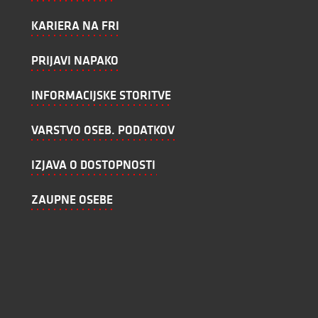
KARIERA NA FRI
PRIJAVI NAPAKO
INFORMACIJSKE STORITVE
VARSTVO OSEB. PODATKOV
IZJAVA O DOSTOPNOSTI
ZAUPNE OSEBE