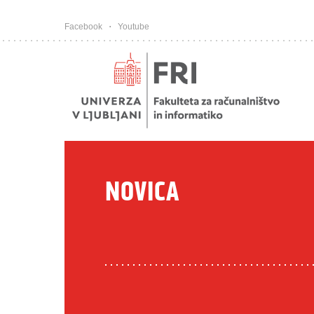
Pojdi na vsebino
Facebook
Youtube
NOVICA