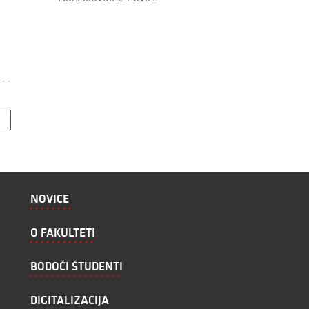
NOVICE
O FAKULTETI
BODOČI ŠTUDENTI
DIGITALIZACIJA