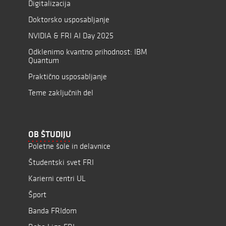
Digitalizacija
Doktorsko usposabljanje
NVIDIA & FRI AI Day 2025
Odklenimo kvantno prihodnost: IBM
Quantum
Praktično usposabljanje
Teme zaključnih del
OB ŠTUDIJU
Poletne šole in delavnice
Študentski svet FRI
Karierni centri UL
Šport
Banda FRIdom