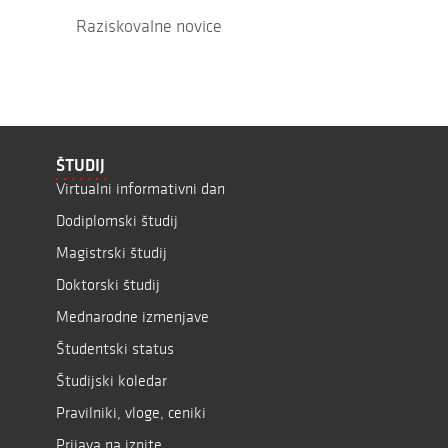
Raziskovalne novice
ŠTUDIJ
Virtualni informativni dan
Dodiplomski študij
Magistrski študij
Doktorski študij
Mednarodne izmenjave
Študentski status
Študijski koledar
Pravilniki, vloge, ceniki
Prijava na izpite