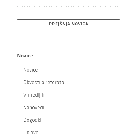
PREJŠNJA NOVICA
Novice
Novice
Obvestila referata
V medijih
Napovedi
Dogodki
Objave