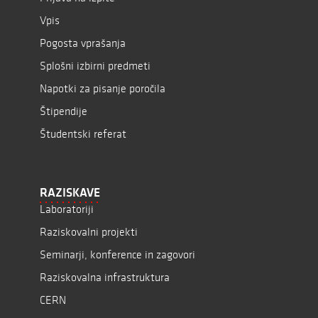
Vpis
Pogosta vprašanja
Splošni izbirni predmeti
Napotki za pisanje poročila
Štipendije
Študentski referat
RAZISKAVE
Laboratoriji
Raziskovalni projekti
Seminarji, konference in zagovori
Raziskovalna infrastruktura
CERN