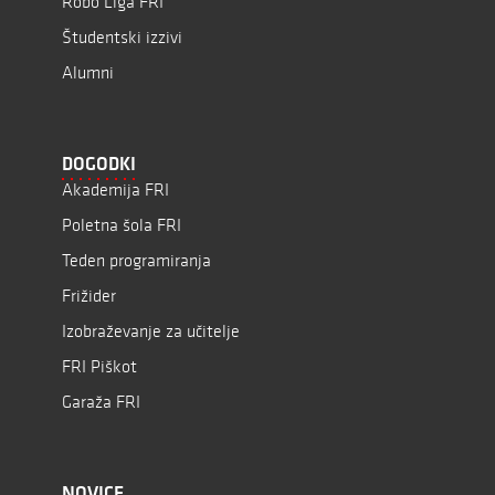
Robo Liga FRI
Študentski izzivi
Alumni
DOGODKI
Akademija FRI
Poletna šola FRI
Teden programiranja
Frižider
Izobraževanje za učitelje
FRI Piškot
Garaža FRI
NOVICE