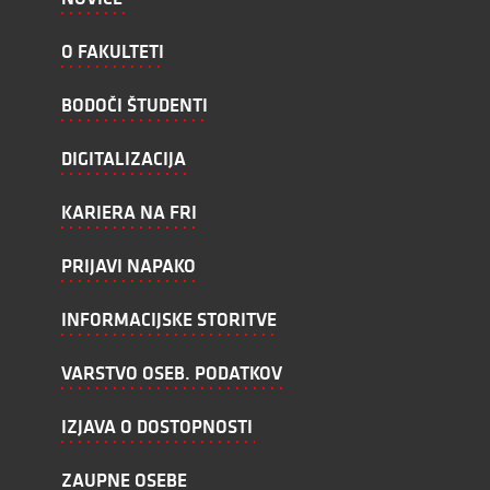
O FAKULTETI
BODOČI ŠTUDENTI
DIGITALIZACIJA
KARIERA NA FRI
PRIJAVI NAPAKO
INFORMACIJSKE STORITVE
VARSTVO OSEB. PODATKOV
IZJAVA O DOSTOPNOSTI
ZAUPNE OSEBE