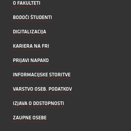
O FAKULTETI
BODOČI ŠTUDENTI
DIGITALIZACIJA
KARIERA NA FRI
PRIJAVI NAPAKO
INFORMACIJSKE STORITVE
VARSTVO OSEB. PODATKOV
IZJAVA O DOSTOPNOSTI
ZAUPNE OSEBE