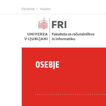
Pojdi na vsebino
Facebook
Youtube
OSEBJE