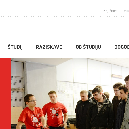
Knjižnica
Stu
ŠTUDIJ
RAZISKAVE
OB ŠTUDIJU
DOGOD