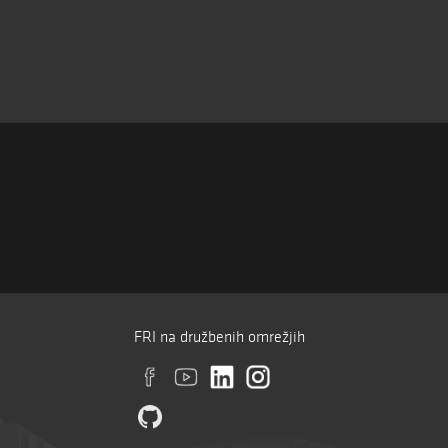
FRI na družbenih omrežjih