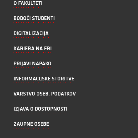
O FAKULTETI
BODOČI ŠTUDENTI
DIGITALIZACIJA
KARIERA NA FRI
PRIJAVI NAPAKO
INFORMACIJSKE STORITVE
VARSTVO OSEB. PODATKOV
IZJAVA O DOSTOPNOSTI
ZAUPNE OSEBE