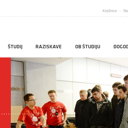
Knjižnica
Stu
ŠTUDIJ
RAZISKAVE
OB ŠTUDIJU
DOGOD