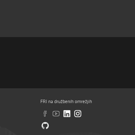
FRI na družbenih omrežjih