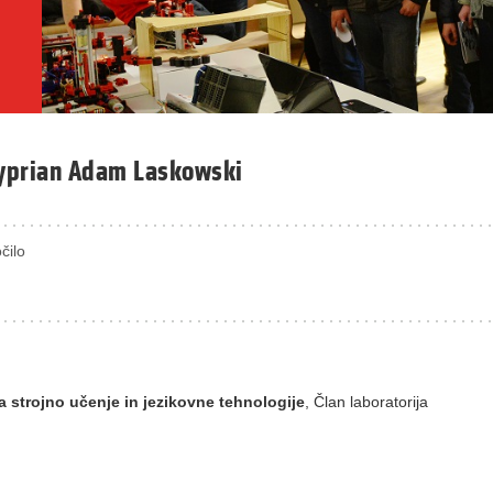
 Cyprian Adam Laskowski
čilo
a strojno učenje in jezikovne tehnologije
, Član laboratorija