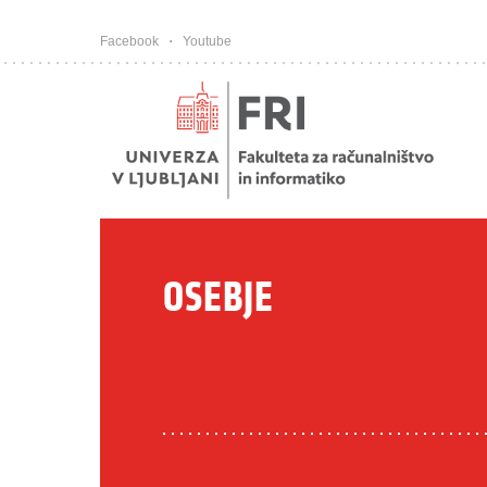
Pojdi na vsebino
Facebook
Youtube
OSEBJE