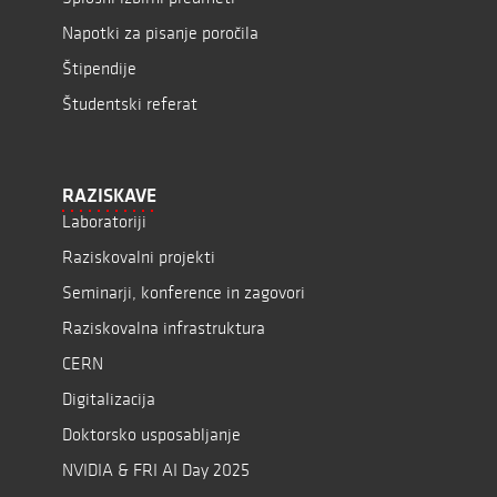
Napotki za pisanje poročila
Štipendije
Študentski referat
RAZISKAVE
Laboratoriji
Raziskovalni projekti
Seminarji, konference in zagovori
Raziskovalna infrastruktura
CERN
Digitalizacija
Doktorsko usposabljanje
NVIDIA & FRI AI Day 2025