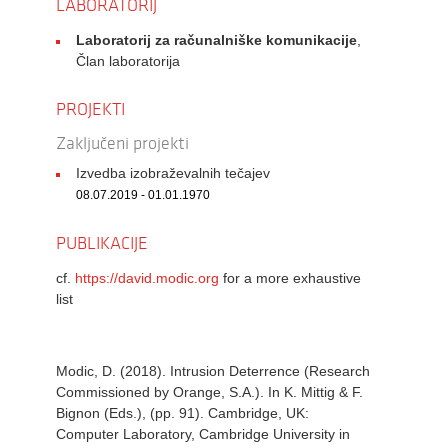
LABORATORIJ
Laboratorij za računalniške komunikacije
,
Član laboratorija
PROJEKTI
Zaključeni projekti
Izvedba izobraževalnih tečajev
08.07.2019 - 01.01.1970
PUBLIKACIJE
cf.
https://david.modic.org
for a more exhaustive
list
Modic, D. (2018). Intrusion Deterrence (Research
Commissioned by Orange, S.A.). In K. Mittig & F.
Bignon (Eds.), (pp. 91). Cambridge, UK:
Computer Laboratory, Cambridge University in