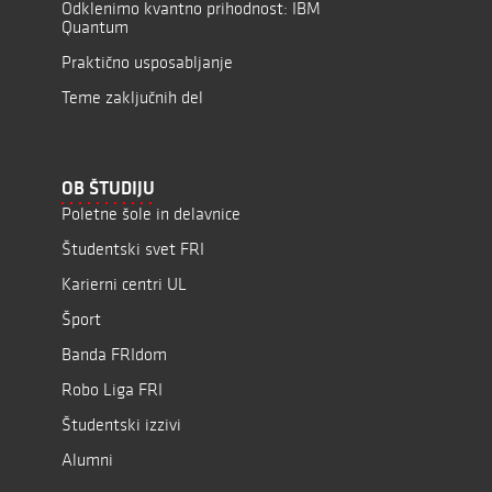
Odklenimo kvantno prihodnost: IBM
Quantum
Praktično usposabljanje
Teme zaključnih del
OB ŠTUDIJU
Poletne šole in delavnice
Študentski svet FRI
Karierni centri UL
Šport
Banda FRIdom
Robo Liga FRI
Študentski izzivi
Alumni