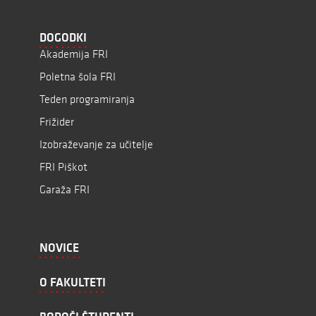
DOGODKI
Akademija FRI
Poletna šola FRI
Teden programiranja
Frižider
Izobraževanje za učitelje
FRI Piškot
Garaža FRI
NOVICE
O FAKULTETI