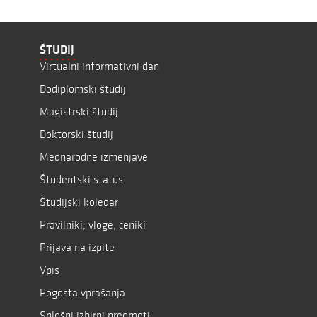
ŠTUDIJ
Virtualni informativni dan
Dodiplomski študij
Magistrski študij
Doktorski študij
Mednarodne izmenjave
Študentski status
Študijski koledar
Pravilniki, vloge, ceniki
Prijava na izpite
Vpis
Pogosta vprašanja
Splošni izbirni predmeti