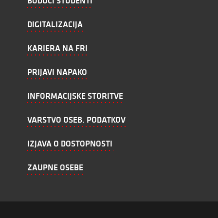
BODOČI ŠTUDENTI
DIGITALIZACIJA
KARIERA NA FRI
PRIJAVI NAPAKO
INFORMACIJSKE STORITVE
VARSTVO OSEB. PODATKOV
IZJAVA O DOSTOPNOSTI
ZAUPNE OSEBE