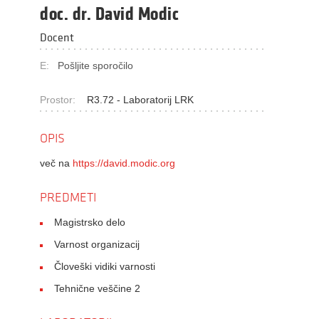
doc. dr. David Modic
Docent
E:
Pošljite sporočilo
Prostor:
R3.72 - Laboratorij LRK
OPIS
več na
https://david.modic.org
PREDMETI
Magistrsko delo
Varnost organizacij
Človeški vidiki varnosti
Tehnične veščine 2