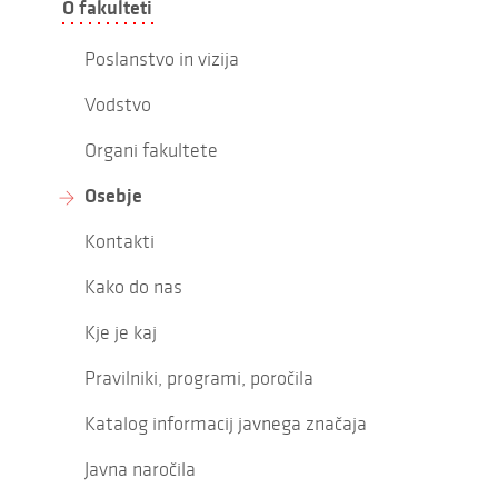
O fakulteti
Poslanstvo in vizija
Vodstvo
Organi fakultete
Osebje
Kontakti
Kako do nas
Kje je kaj
Pravilniki, programi, poročila
Katalog informacij javnega značaja
Javna naročila