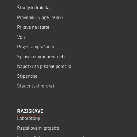
Študijski koledar
Pravilniki, vloge, ceniki
Prijava na izpite
Vpis
Pogosta vprašanja
Splošni izbirni predmeti
Napotki za pisanje poročila
Štipendije
Študentski referat
RAZISKAVE
Laboratoriji
Raziskovalni projekti