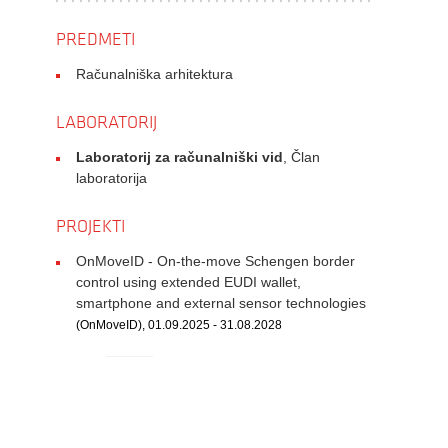
PREDMETI
Računalniška arhitektura
LABORATORIJ
Laboratorij za računalniški vid
, Član
laboratorija
PROJEKTI
OnMoveID - On-the-move Schengen border
control using extended EUDI wallet,
smartphone and external sensor technologies
(OnMoveID), 01.09.2025 - 31.08.2028