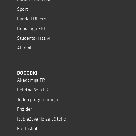
Šport
Banda FRIdom
Robo Liga FRI
Študentski izzivi
Alumni
DOGODKI
Akademija FRI
Poletna šola FRI
Teden programiranja
Frižider
Izobraževanje za učitelje
FRI Piškot