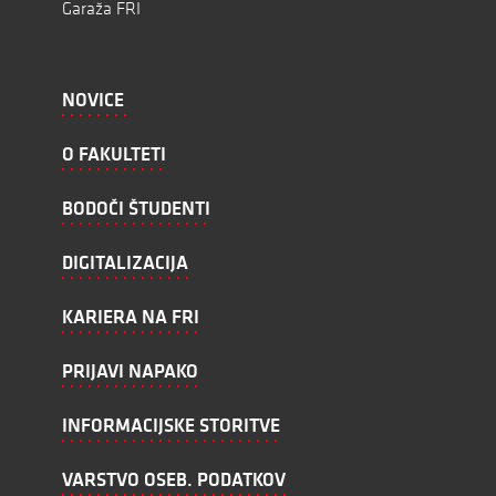
Garaža FRI
NOVICE
O FAKULTETI
BODOČI ŠTUDENTI
DIGITALIZACIJA
KARIERA NA FRI
PRIJAVI NAPAKO
INFORMACIJSKE STORITVE
VARSTVO OSEB. PODATKOV