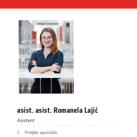
asist. asist. Romanela Lajić
Asistent
E:
Pošljite sporočilo