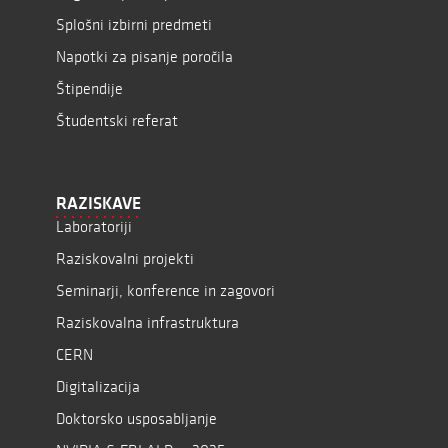
Splošni izbirni predmeti
Napotki za pisanje poročila
Štipendije
Študentski referat
RAZISKAVE
Laboratoriji
Raziskovalni projekti
Seminarji, konference in zagovori
Raziskovalna infrastruktura
CERN
Digitalizacija
Doktorsko usposabljanje