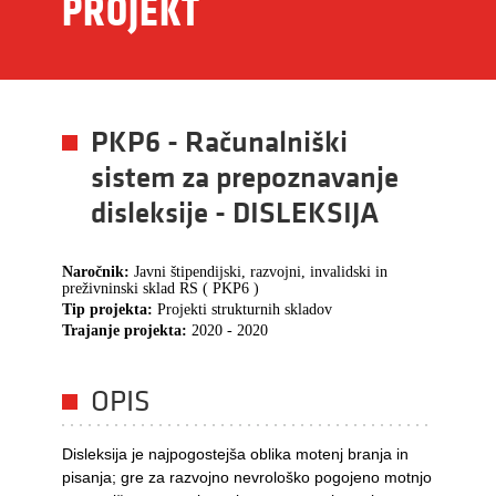
PROJEKT
PKP6 - Računalniški
sistem za prepoznavanje
disleksije - DISLEKSIJA
Naročnik:
Javni štipendijski, razvojni, invalidski in
preživninski sklad RS ( PKP6 )
Tip projekta:
Projekti strukturnih skladov
Trajanje projekta:
2020 - 2020
OPIS
Disleksija je najpogostejša oblika motenj branja in
pisanja; gre za razvojno nevrološko pogojeno motnjo