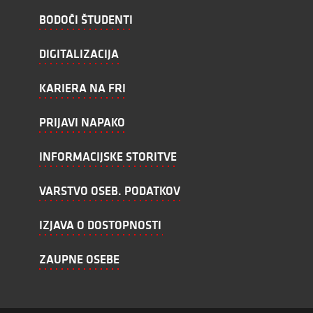
BODOČI ŠTUDENTI
DIGITALIZACIJA
KARIERA NA FRI
PRIJAVI NAPAKO
INFORMACIJSKE STORITVE
VARSTVO OSEB. PODATKOV
IZJAVA O DOSTOPNOSTI
ZAUPNE OSEBE