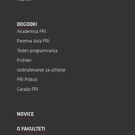
DOGODKI
Akademija FRI
Poletna šola FRI
Teden programiranja
Frižider
Izobraževanje za učitelje
FRI Piškot
Garaža FRI
NOVICE
O FAKULTETI