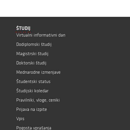
ŠTUDIJ
Virtualni informativni dan
Dodiplomski študij
Magistrski študij
Doktorski študij
Mednarodne izmenjave
Študentski status
Študijski koledar
Pravilniki, vloge, ceniki
Prijava na izpite
Vpis
Pogosta vprašanja