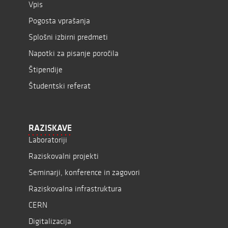
Vpis
Pogosta vprašanja
Splošni izbirni predmeti
Napotki za pisanje poročila
Štipendije
Študentski referat
RAZISKAVE
Laboratoriji
Raziskovalni projekti
Seminarji, konference in zagovori
Raziskovalna infrastruktura
CERN
Digitalizacija