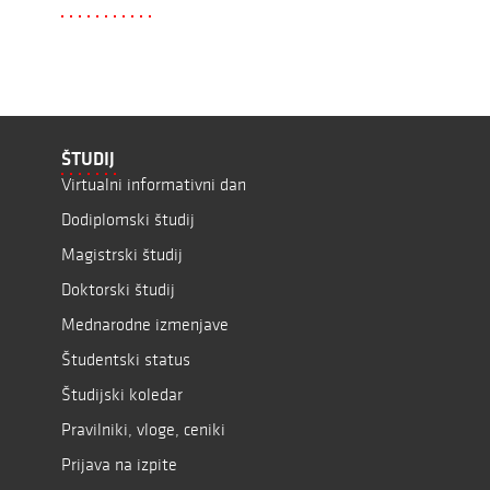
ŠTUDIJ
Virtualni informativni dan
Dodiplomski študij
Magistrski študij
Doktorski študij
Mednarodne izmenjave
Študentski status
Študijski koledar
Pravilniki, vloge, ceniki
Prijava na izpite