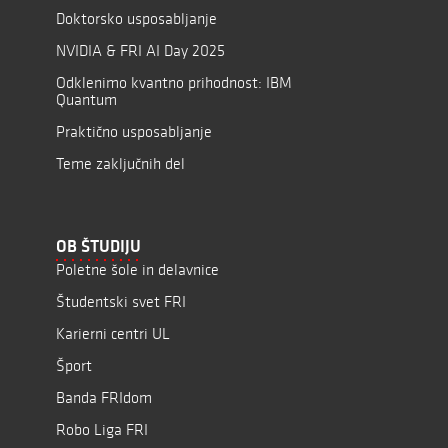
Doktorsko usposabljanje
NVIDIA & FRI AI Day 2025
Odklenimo kvantno prihodnost: IBM
Quantum
Praktično usposabljanje
Teme zaključnih del
OB ŠTUDIJU
Poletne šole in delavnice
Študentski svet FRI
Karierni centri UL
Šport
Banda FRIdom
Robo Liga FRI