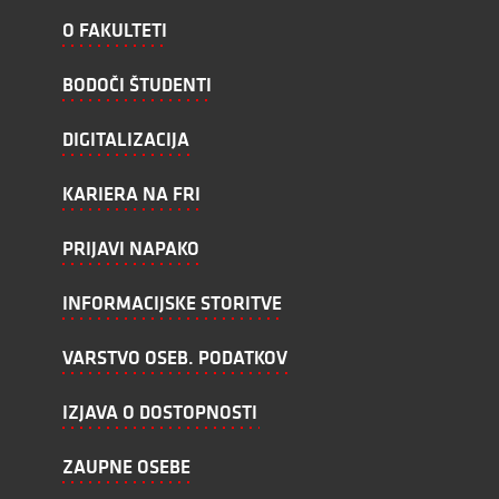
O FAKULTETI
BODOČI ŠTUDENTI
DIGITALIZACIJA
KARIERA NA FRI
PRIJAVI NAPAKO
INFORMACIJSKE STORITVE
VARSTVO OSEB. PODATKOV
IZJAVA O DOSTOPNOSTI
ZAUPNE OSEBE