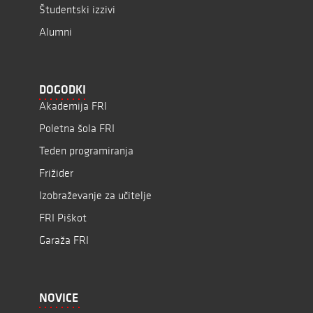
Študentski izzivi
Alumni
DOGODKI
Akademija FRI
Poletna šola FRI
Teden programiranja
Frižider
Izobraževanje za učitelje
FRI Piškot
Garaža FRI
NOVICE