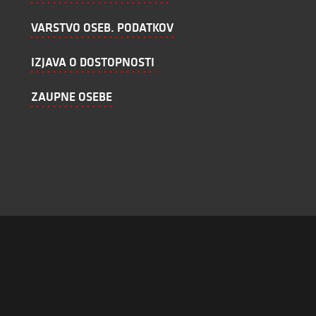
VARSTVO OSEB. PODATKOV
IZJAVA O DOSTOPNOSTI
ZAUPNE OSEBE