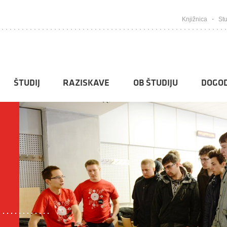
Knjižnica
Stu
ŠTUDIJ
RAZISKAVE
OB ŠTUDIJU
DOGOD