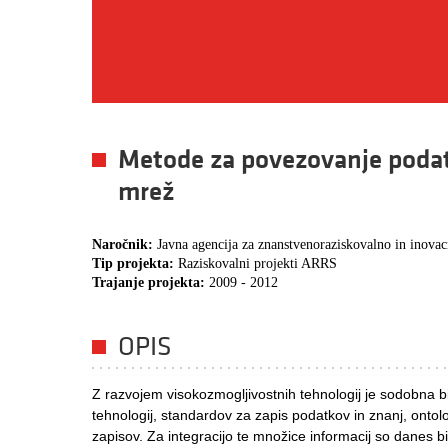
Metode za povezovanje podatk
mrež
Naročnik:
Javna agencija za znanstvenoraziskovalno in inovac
Tip projekta:
Raziskovalni projekti ARRS
Trajanje projekta:
2009 - 2012
OPIS
Z razvojem visokozmogljivostnih tehnologij je sodobna 
tehnologij, standardov za zapis podatkov in znanj, ontolo
zapisov. Za integracijo te množice informacij so danes 