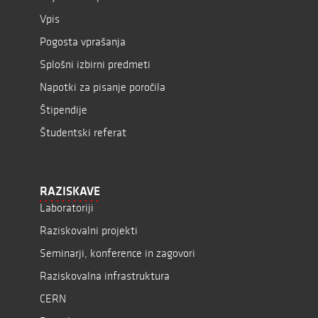
Vpis
Pogosta vprašanja
Splošni izbirni predmeti
Napotki za pisanje poročila
Štipendije
Študentski referat
RAZISKAVE
Laboratoriji
Raziskovalni projekti
Seminarji, konference in zagovori
Raziskovalna infrastruktura
CERN