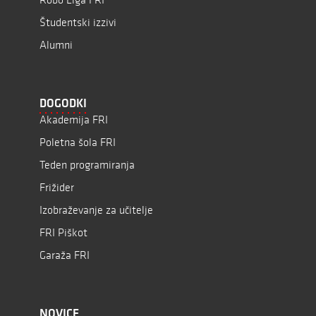
Študentski izzivi
Alumni
DOGODKI
Akademija FRI
Poletna šola FRI
Teden programiranja
Frižider
Izobraževanje za učitelje
FRI Piškot
Garaža FRI
NOVICE