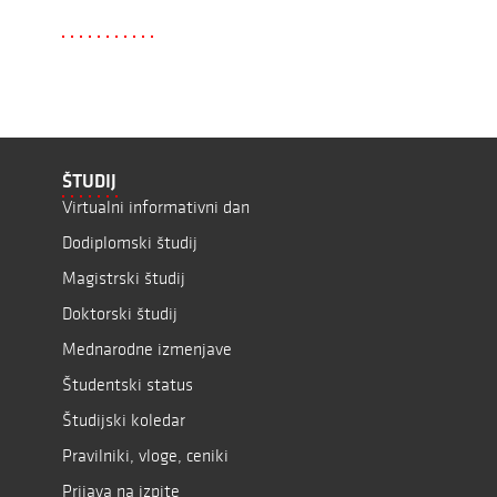
ŠTUDIJ
Virtualni informativni dan
Dodiplomski študij
Magistrski študij
Doktorski študij
Mednarodne izmenjave
Študentski status
Študijski koledar
Pravilniki, vloge, ceniki
Prijava na izpite