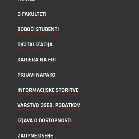
O FAKULTETI
BODOČI ŠTUDENTI
DIGITALIZACIJA
KARIERA NA FRI
PRIJAVI NAPAKO
INFORMACIJSKE STORITVE
VARSTVO OSEB. PODATKOV
IZJAVA O DOSTOPNOSTI
ZAUPNE OSEBE