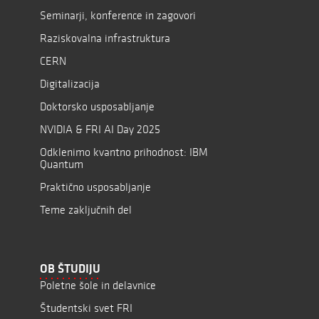
Seminarji, konference in zagovori
Raziskovalna infrastruktura
CERN
Digitalizacija
Doktorsko usposabljanje
NVIDIA & FRI AI Day 2025
Odklenimo kvantno prihodnost: IBM
Quantum
Praktično usposabljanje
Teme zaključnih del
OB ŠTUDIJU
Poletne šole in delavnice
Študentski svet FRI