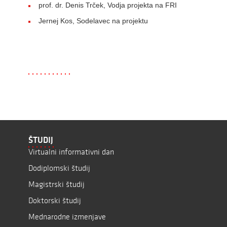
prof. dr. Denis Trček, Vodja projekta na FRI
Jernej Kos, Sodelavec na projektu
ŠTUDIJ
Virtualni informativni dan
Dodiplomski študij
Magistrski študij
Doktorski študij
Mednarodne izmenjave