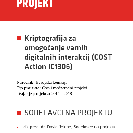
PROJEKT
Kriptografija za
omogočanje varnih
digitalnih interakcij (COST
Action IC1306)
Naročnik:
Evropska komisija
Tip projekta:
Ostali mednarodni projekti
Trajanje projekta:
2014 - 2018
SODELAVCI NA PROJEKTU
viš. pred. dr. David Jelenc, Sodelavec na projektu