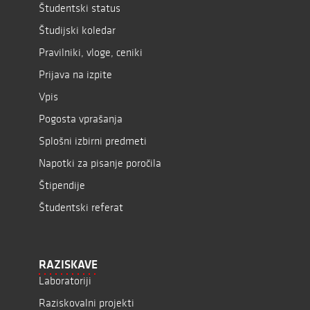
Študentski status
Študijski koledar
Pravilniki, vloge, ceniki
Prijava na izpite
Vpis
Pogosta vprašanja
Splošni izbirni predmeti
Napotki za pisanje poročila
Štipendije
Študentski referat
RAZISKAVE
Laboratoriji
Raziskovalni projekti