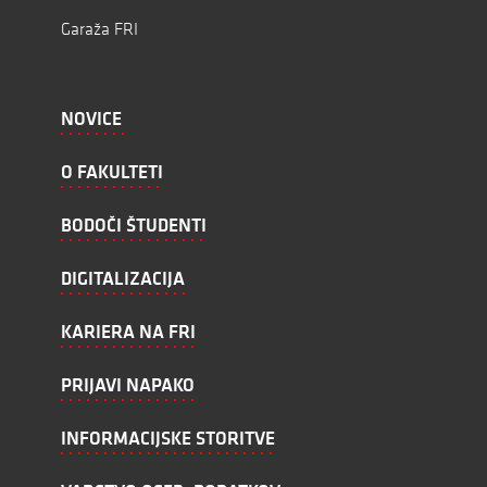
Garaža FRI
NOVICE
O FAKULTETI
BODOČI ŠTUDENTI
DIGITALIZACIJA
KARIERA NA FRI
PRIJAVI NAPAKO
INFORMACIJSKE STORITVE