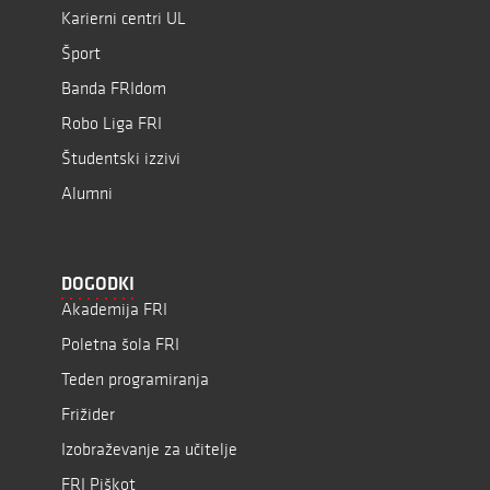
Karierni centri UL
Šport
Banda FRIdom
Robo Liga FRI
Študentski izzivi
Alumni
DOGODKI
Akademija FRI
Poletna šola FRI
Teden programiranja
Frižider
Izobraževanje za učitelje
FRI Piškot