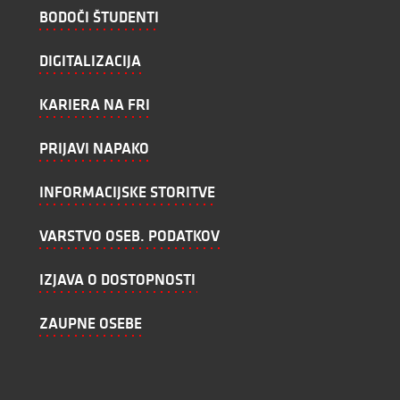
BODOČI ŠTUDENTI
DIGITALIZACIJA
KARIERA NA FRI
PRIJAVI NAPAKO
INFORMACIJSKE STORITVE
VARSTVO OSEB. PODATKOV
IZJAVA O DOSTOPNOSTI
ZAUPNE OSEBE