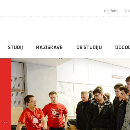
Knjižnica
Stu
ŠTUDIJ
RAZISKAVE
OB ŠTUDIJU
DOGOD