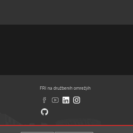
FRI na družbenih omrežjih