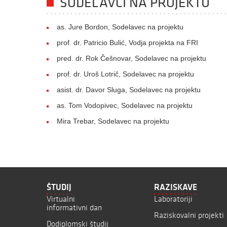
SODELAVCI NA PROJEKTU
as. Jure Bordon, Sodelavec na projektu
prof. dr. Patricio Bulić, Vodja projekta na FRI
pred. dr. Rok Češnovar, Sodelavec na projektu
prof. dr. Uroš Lotrič, Sodelavec na projektu
asist. dr. Davor Sluga, Sodelavec na projektu
as. Tom Vodopivec, Sodelavec na projektu
Mira Trebar, Sodelavec na projektu
ŠTUDIJ
RAZISKAVE
Virtualni
Laboratoriji
informativni dan
Raziskovalni projekti
Dodiplomski študij