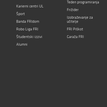
Teden programiranja
Karierni centri UL
Frižider
Šport
Izobraževanje za
Banda FRIdom
učitelje
Robo Liga FRI
FRI Piškot
Študentski izzivi
Garaža FRI
Alumni