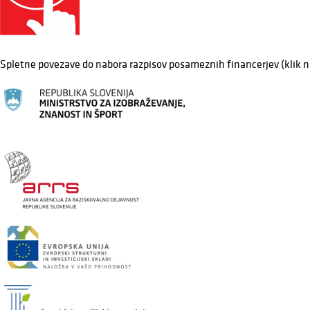
Spletne povezave do nabora razpisov posameznih financerjev (klik n