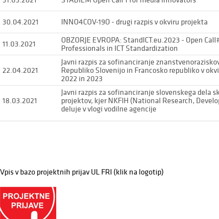
30.04.2021
INNO4COV-19O - drugi razpis v okviru projekta
OBZORJE EVROPA: StandICT.eu.2023 - Open Call
11.03.2021
Professionals in ICT Standardization
Javni razpis za sofinanciranje znanstvenorazisk
22.04.2021
Republiko Slovenijo in Francosko republiko v ok
2022 in 2023
Javni razpis za sofinanciranje slovenskega dela
18.03.2021
projektov, kjer NKFIH (National Research, Devel
deluje v vlogi vodilne agencije
Vpis v bazo projektnih prijav UL FRI (klik na logotip)