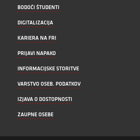
BODOČI ŠTUDENTI
DIGITALIZACIJA
KARIERA NA FRI
PRIJAVI NAPAKO
INFORMACIJSKE STORITVE
VARSTVO OSEB. PODATKOV
IZJAVA O DOSTOPNOSTI
ZAUPNE OSEBE