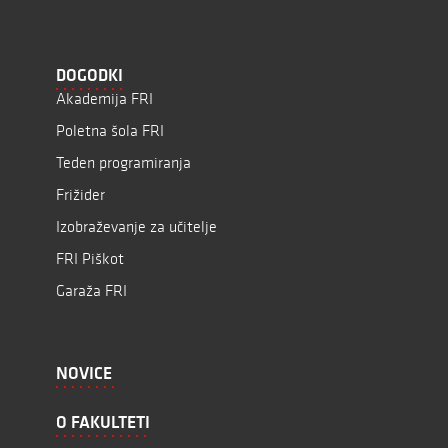
DOGODKI
Akademija FRI
Poletna šola FRI
Teden programiranja
Frižider
Izobraževanje za učitelje
FRI Piškot
Garaža FRI
NOVICE
O FAKULTETI