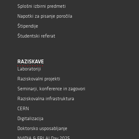
Splošni izbirni predmeti
Napotki za pisanje poročila
Štipendije
Študentski referat
RAZISKAVE
Laboratoriji
Raziskovalni projekti
Seminarji, konference in zagovori
Raziskovalna infrastruktura
CERN
Digitalizacija
Doktorsko usposabljanje
NVIDIA & FRI AI Day 2025