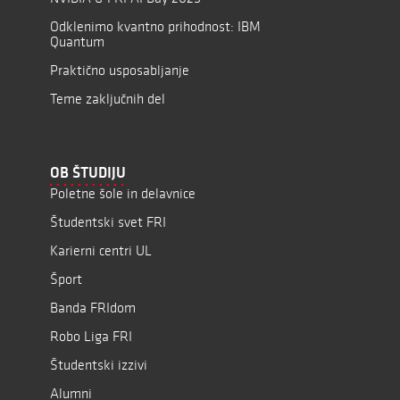
Odklenimo kvantno prihodnost: IBM
Quantum
Praktično usposabljanje
Teme zaključnih del
OB ŠTUDIJU
Poletne šole in delavnice
Študentski svet FRI
Karierni centri UL
Šport
Banda FRIdom
Robo Liga FRI
Študentski izzivi
Alumni