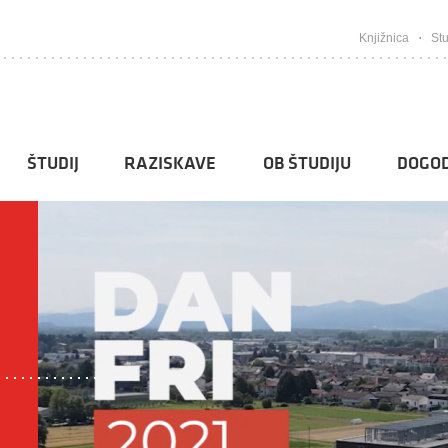
Knjižnica
Stu
ŠTUDIJ
RAZISKAVE
OB ŠTUDIJU
DOGOD