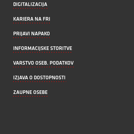
DIGITALIZACIJA
KARIERA NA FRI
PRIJAVI NAPAKO
INFORMACIJSKE STORITVE
VARSTVO OSEB. PODATKOV
IZJAVA O DOSTOPNOSTI
ZAUPNE OSEBE