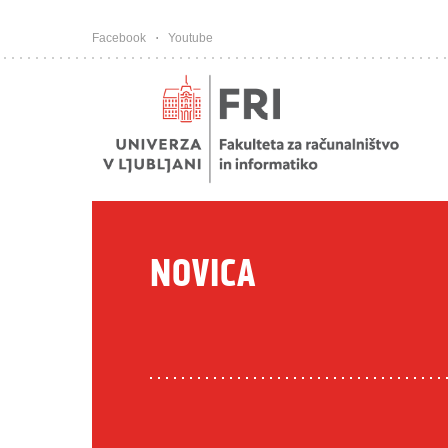
Pojdi na vsebino
Facebook
Youtube
NOVICA