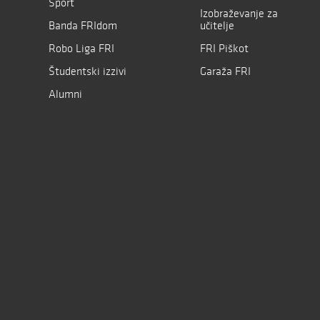
Šport
Izobraževanje za
Banda FRIdom
učitelje
Robo Liga FRI
FRI Piškot
Študentski izzivi
Garaža FRI
Alumni