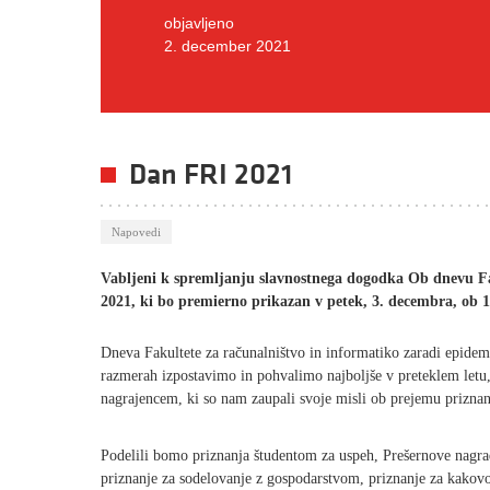
objavljeno
2. december 2021
Dan FRI 2021
Napovedi
Vabljeni k spremljanju slavnostnega dogodka Ob dnevu Fa
2021, ki bo premierno prikazan v petek, 3. decembra, ob 1
Dneva Fakultete za računalništvo in informatiko zaradi epidem
razmerah izpostavimo in pohvalimo najboljše v preteklem letu,
nagrajencem, ki so nam zaupali svoje misli ob prejemu priznan
Podelili bomo priznanja študentom za uspeh, Prešernove nagrad
priznanje za sodelovanje z gospodarstvom, priznanje za kakovo