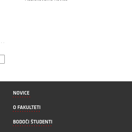
NOVICE
O FAKULTETI
BODOČI ŠTUDENTI