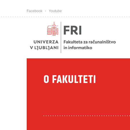
Pojdi na vsebino
Facebook
Youtube
O FAKULTETI