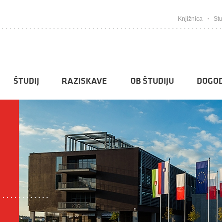
Knjižnica
Stu
ŠTUDIJ
RAZISKAVE
OB ŠTUDIJU
DOGOD