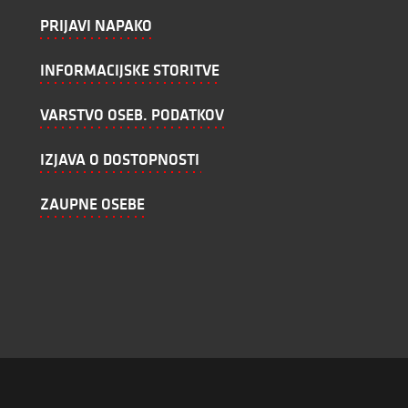
PRIJAVI NAPAKO
INFORMACIJSKE STORITVE
VARSTVO OSEB. PODATKOV
IZJAVA O DOSTOPNOSTI
ZAUPNE OSEBE