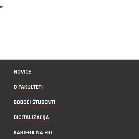
am
a
NOVICE
O FAKULTETI
BODOČI ŠTUDENTI
DIGITALIZACIJA
KARIERA NA FRI