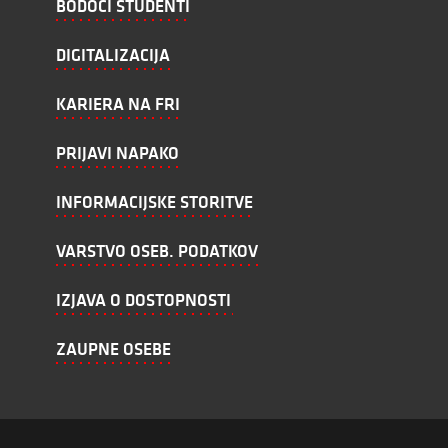
BODOČI ŠTUDENTI
DIGITALIZACIJA
KARIERA NA FRI
PRIJAVI NAPAKO
INFORMACIJSKE STORITVE
VARSTVO OSEB. PODATKOV
IZJAVA O DOSTOPNOSTI
ZAUPNE OSEBE