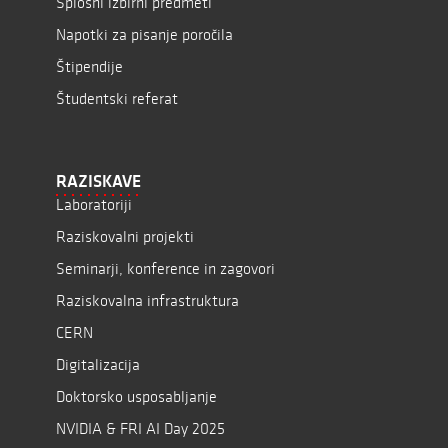
Splošni izbirni predmeti
Napotki za pisanje poročila
Štipendije
Študentski referat
RAZISKAVE
Laboratoriji
Raziskovalni projekti
Seminarji, konference in zagovori
Raziskovalna infrastruktura
CERN
Digitalizacija
Doktorsko usposabljanje
NVIDIA & FRI AI Day 2025