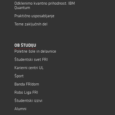
Odklenimo kvantno prihodnost: IBM
Quantum
Praktično usposabljanje
Teme zaključnih del
OB ŠTUDIJU
Poletne šole in delavnice
Študentski svet FRI
Karierni centri UL
Šport
Banda FRIdom
Robo Liga FRI
Študentski izzivi
Alumni