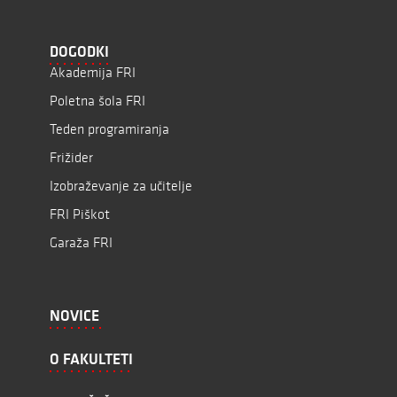
DOGODKI
Akademija FRI
Poletna šola FRI
Teden programiranja
Frižider
Izobraževanje za učitelje
FRI Piškot
Garaža FRI
NOVICE
O FAKULTETI