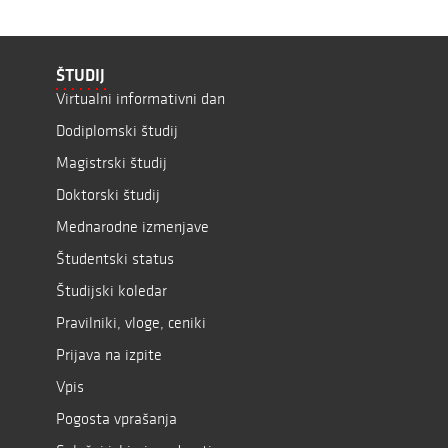
ŠTUDIJ
Virtualni informativni dan
Dodiplomski študij
Magistrski študij
Doktorski študij
Mednarodne izmenjave
Študentski status
Študijski koledar
Pravilniki, vloge, ceniki
Prijava na izpite
Vpis
Pogosta vprašanja