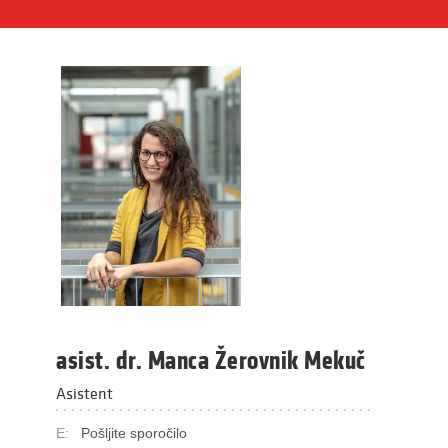
asist. dr. Manca Žerovnik Mekuč
Asistent
E:
Pošljite sporočilo