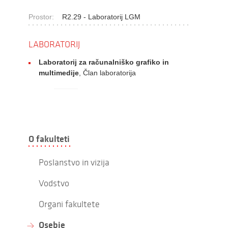
Prostor:
R2.29 - Laboratorij LGM
LABORATORIJ
Laboratorij za računalniško grafiko in
multimedije
, Član laboratorija
O fakulteti
Poslanstvo in vizija
Vodstvo
Organi fakultete
Osebje