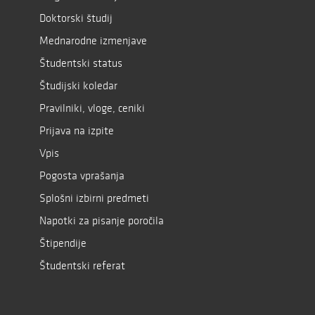
Doktorski študij
Mednarodne izmenjave
Študentski status
Študijski koledar
Pravilniki, vloge, ceniki
Prijava na izpite
Vpis
Pogosta vprašanja
Splošni izbirni predmeti
Napotki za pisanje poročila
Štipendije
Študentski referat