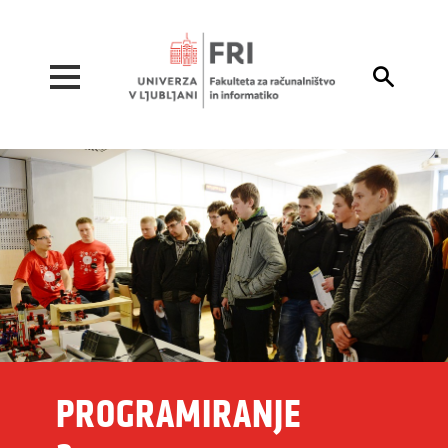
Pojdi na vsebino

PROGRAMIRANJE