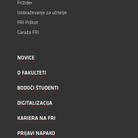
Frižider
Izobraževanje za učitelje
FRI Piškot
Garaža FRI
NOVICE
O FAKULTETI
BODOČI ŠTUDENTI
DIGITALIZACIJA
KARIERA NA FRI
PRIJAVI NAPAKO