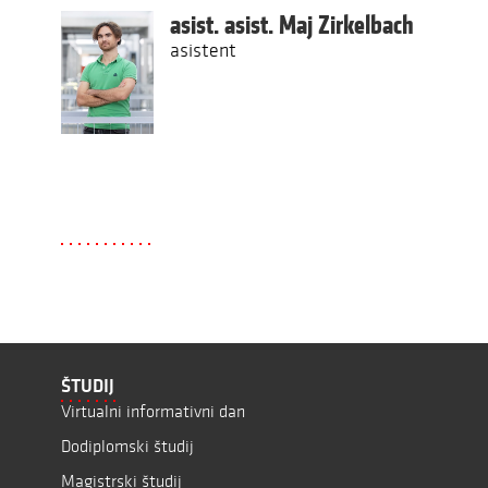
asist. asist. Maj Zirkelbach
asistent
ŠTUDIJ
Virtualni informativni dan
Dodiplomski študij
Magistrski študij