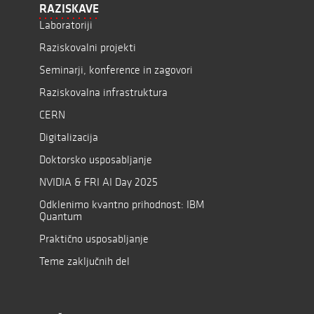
RAZISKAVE
Laboratoriji
Raziskovalni projekti
Seminarji, konference in zagovori
Raziskovalna infrastruktura
CERN
Digitalizacija
Doktorsko usposabljanje
NVIDIA & FRI AI Day 2025
Odklenimo kvantno prihodnost: IBM
Quantum
Praktično usposabljanje
Teme zaključnih del