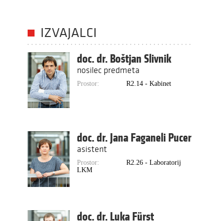
IZVAJALCI
doc. dr. Boštjan Slivnik
nosilec predmeta
Prostor:
R2.14 - Kabinet
doc. dr. Jana Faganeli Pucer
asistent
Prostor:
R2.26 - Laboratorij
LKM
doc. dr. Luka Fürst