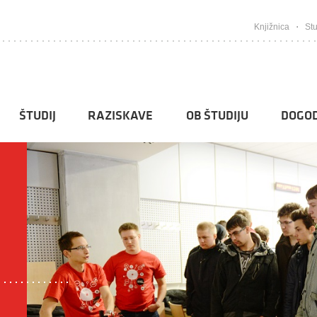
Knjižnica
Stu
ŠTUDIJ
RAZISKAVE
OB ŠTUDIJU
DOGOD