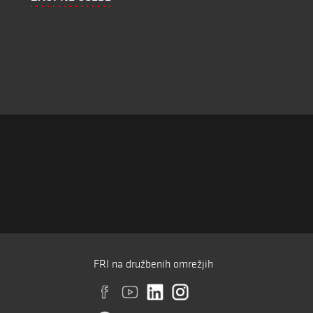
FRI na družbenih omrežjih