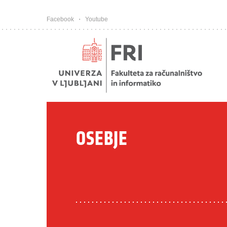
Pojdi na vsebino
Facebook
Youtube
OSEBJE