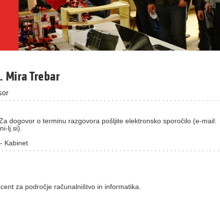
r. Mira Trebar
sor
Za dogovor o terminu razgovora pošljite elektronsko sporočilo (e-mail:
-lj.si).
- Kabinet
cent za področje računalništvo in informatika.