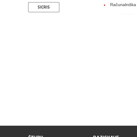
Računalniška 
SICRIS