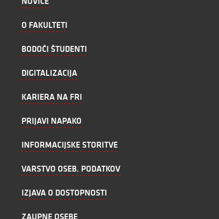
NOVICE
O FAKULTETI
BODOČI ŠTUDENTI
DIGITALIZACIJA
KARIERA NA FRI
PRIJAVI NAPAKO
INFORMACIJSKE STORITVE
VARSTVO OSEB. PODATKOV
IZJAVA O DOSTOPNOSTI
ZAUPNE OSEBE