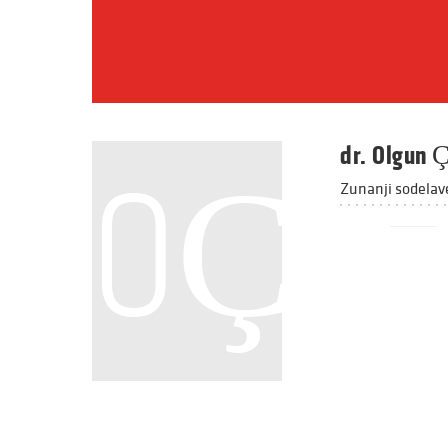
dr. Olgun 
OÇ
Zunanji sodelav