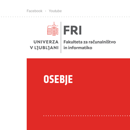
Pojdi na vsebino
Facebook
Youtube
OSEBJE