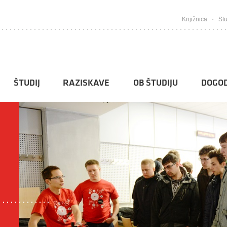
Knjižnica
Stu
ŠTUDIJ
RAZISKAVE
OB ŠTUDIJU
DOGOD