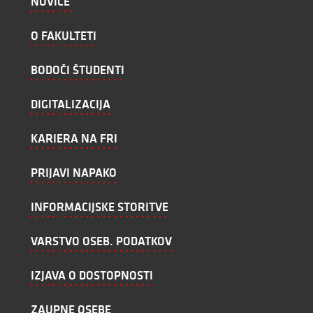
NOVICE
O FAKULTETI
BODOČI ŠTUDENTI
DIGITALIZACIJA
KARIERA NA FRI
PRIJAVI NAPAKO
INFORMACIJSKE STORITVE
VARSTVO OSEB. PODATKOV
IZJAVA O DOSTOPNOSTI
ZAUPNE OSEBE