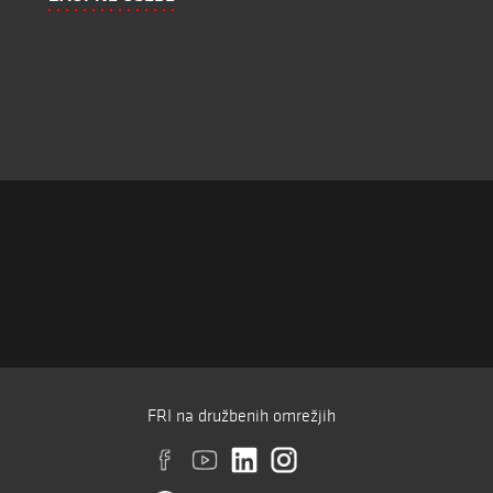
FRI na družbenih omrežjih