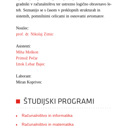
gradniki v računalništvu ter ustrezno logično obravnavo le-
teh. Seznanijo se s časom v preklopnih strukturah in
sistemih, pomnilnimi celicami in osnovami avtomatov.
Nosilec:
prof. dr. Nikolaj Zimic
Asistenti:
Miha Moškon
Primož Pečar
Iztok Lebar Bajec
Laborant:
Miran Koprivec
ŠTUDIJSKI PROGRAMI
Računalništvo in informatika
Računalništvo in matematika