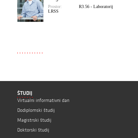
Prostor:
R3.56 - Laboratorij
LRSS
ŠTUDIJ
Virtualni informativni dan
Dodiplomski študij
Magistrski študij
Doktorski študij