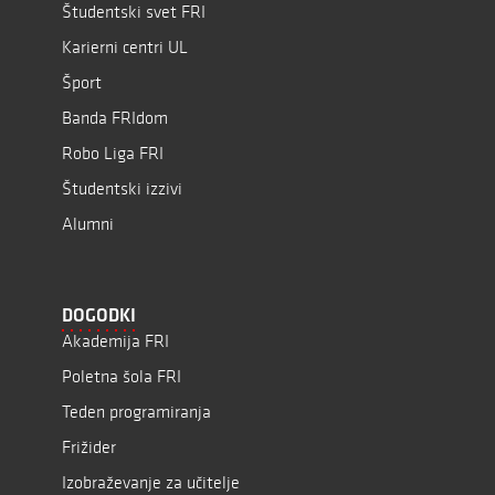
Študentski svet FRI
Karierni centri UL
Šport
Banda FRIdom
Robo Liga FRI
Študentski izzivi
Alumni
DOGODKI
Akademija FRI
Poletna šola FRI
Teden programiranja
Frižider
Izobraževanje za učitelje