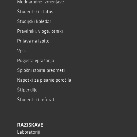
Mednarodne izmenjave
Študentski status
Študijski koledar
Pravilniki, vloge, ceniki
Prijava na izpite
Vpis
Pogosta vprašanja
Splošni izbirni predmeti
Napotki za pisanje poročila
Štipendije
Študentski referat
RAZISKAVE
Laboratoriji