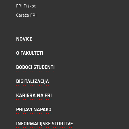
FRI Piškot
Garaža FRI
NOVICE
O FAKULTETI
BODOČI ŠTUDENTI
DIGITALIZACIJA
KARIERA NA FRI
PRIJAVI NAPAKO
INFORMACIJSKE STORITVE