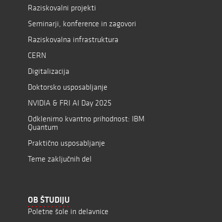
Raziskovalni projekti
Seminarji, konference in zagovori
Raziskovalna infrastruktura
CERN
Digitalizacija
Doktorsko usposabljanje
NVIDIA & FRI AI Day 2025
Odklenimo kvantno prihodnost: IBM
Quantum
Praktično usposabljanje
Teme zaključnih del
OB ŠTUDIJU
Poletne šole in delavnice