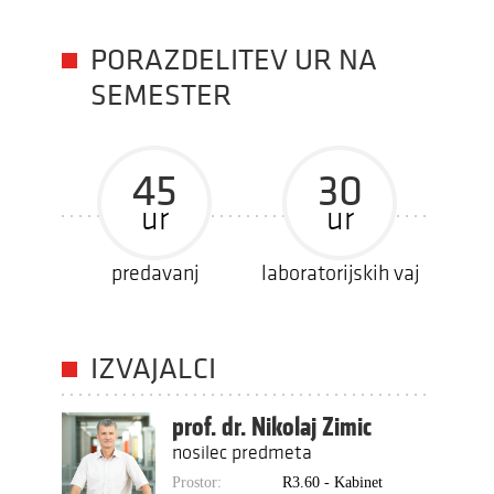
PORAZDELITEV UR NA
SEMESTER
45
30
ur
ur
predavanj
laboratorijskih vaj
IZVAJALCI
prof. dr. Nikolaj Zimic
nosilec predmeta
Prostor:
R3.60 - Kabinet