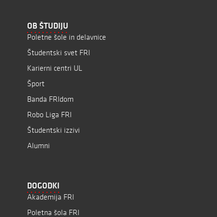
OB ŠTUDIJU
Poletne šole in delavnice
Študentski svet FRI
Karierni centri UL
Šport
Banda FRIdom
Robo Liga FRI
Študentski izzivi
Alumni
DOGODKI
Akademija FRI
Poletna šola FRI