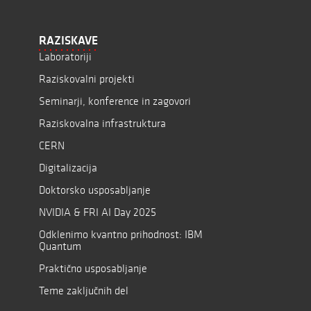
RAZISKAVE
Laboratoriji
Raziskovalni projekti
Seminarji, konference in zagovori
Raziskovalna infrastruktura
CERN
Digitalizacija
Doktorsko usposabljanje
NVIDIA & FRI AI Day 2025
Odklenimo kvantno prihodnost: IBM
Quantum
Praktično usposabljanje
Teme zaključnih del