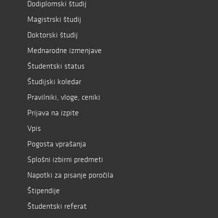
Dodiplomski študij
Magistrski študij
Doktorski študij
Mednarodne izmenjave
Študentski status
Študijski koledar
Pravilniki, vloge, ceniki
Prijava na izpite
Vpis
Pogosta vprašanja
Splošni izbirni predmeti
Napotki za pisanje poročila
Štipendije
Študentski referat