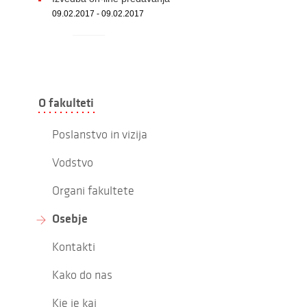
09.02.2017 - 09.02.2017
O fakulteti
Poslanstvo in vizija
Vodstvo
Organi fakultete
Osebje
Kontakti
Kako do nas
Kje je kaj