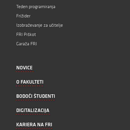
Teden programiranja
Frižider
Izobraževanje za učitelje
FRI Piškot
Garaža FRI
NOVICE
O FAKULTETI
BODOČI ŠTUDENTI
DIGITALIZACIJA
KARIERA NA FRI