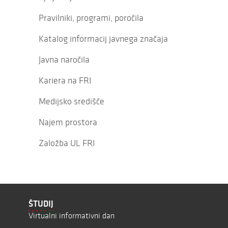
Pravilniki, programi, poročila
Katalog informacij javnega značaja
Javna naročila
Kariera na FRI
Medijsko središče
Najem prostora
Založba UL FRI
ŠTUDIJ
Virtualni informativni dan