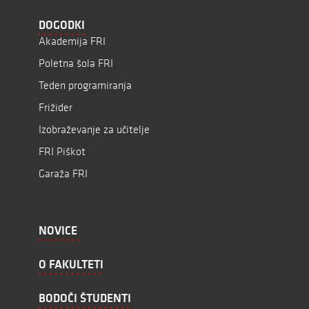
DOGODKI
Akademija FRI
Poletna šola FRI
Teden programiranja
Frižider
Izobraževanje za učitelje
FRI Piškot
Garaža FRI
NOVICE
O FAKULTETI
BODOČI ŠTUDENTI