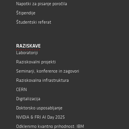
Napotki za pisanje poročila
Štipendije
Študentski referat
RAZISKAVE
Laboratoriji
Raziskovalni projekti
Seminarji, konference in zagovori
Raziskovalna infrastruktura
CERN
Digitalizacija
Doktorsko usposabljanje
NVIDIA & FRI AI Day 2025
Odklenimo kvantno prihodnost: IBM