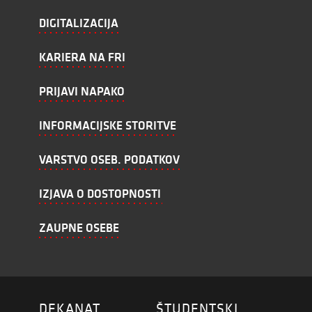
DIGITALIZACIJA
KARIERA NA FRI
PRIJAVI NAPAKO
INFORMACIJSKE STORITVE
VARSTVO OSEB. PODATKOV
IZJAVA O DOSTOPNOSTI
ZAUPNE OSEBE
DEKANAT
ŠTUDENTSKI