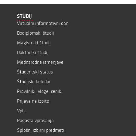
ŠTUDIJ
Virtualni informativni dan
Dodiplomski študij
Magistrski študij
Doktorski študij
Mednarodne izmenjave
Študentski status
Študijski koledar
Pravilniki, vloge, ceniki
Prijava na izpite
Vpis
Pogosta vprašanja
Splošni izbirni predmeti