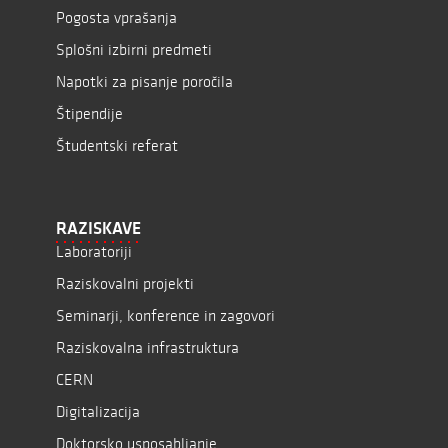
Pogosta vprašanja
Splošni izbirni predmeti
Napotki za pisanje poročila
Štipendije
Študentski referat
RAZISKAVE
Laboratoriji
Raziskovalni projekti
Seminarji, konference in zagovori
Raziskovalna infrastruktura
CERN
Digitalizacija
Doktorsko usposabljanje