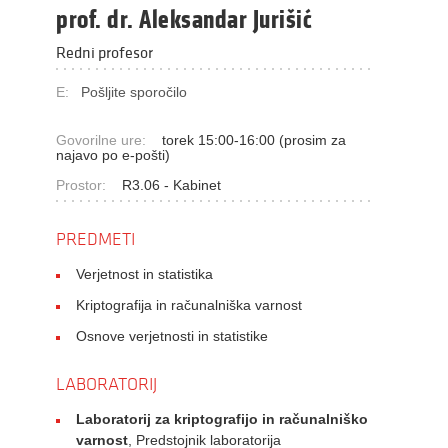
prof. dr. Aleksandar Jurišić
Redni profesor
E:
Pošljite sporočilo
Govorilne ure:
torek 15:00-16:00 (prosim za
najavo po e-pošti)
Prostor:
R3.06 - Kabinet
PREDMETI
Verjetnost in statistika
Kriptografija in računalniška varnost
Osnove verjetnosti in statistike
LABORATORIJ
Laboratorij za kriptografijo in računalniško
varnost
, Predstojnik laboratorija