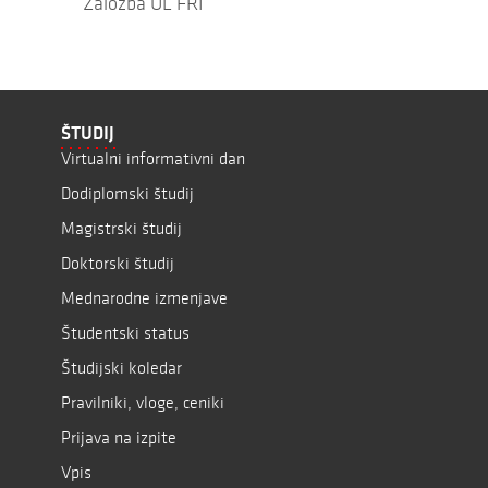
Založba UL FRI
ŠTUDIJ
Virtualni informativni dan
Dodiplomski študij
Magistrski študij
Doktorski študij
Mednarodne izmenjave
Študentski status
Študijski koledar
Pravilniki, vloge, ceniki
Prijava na izpite
Vpis