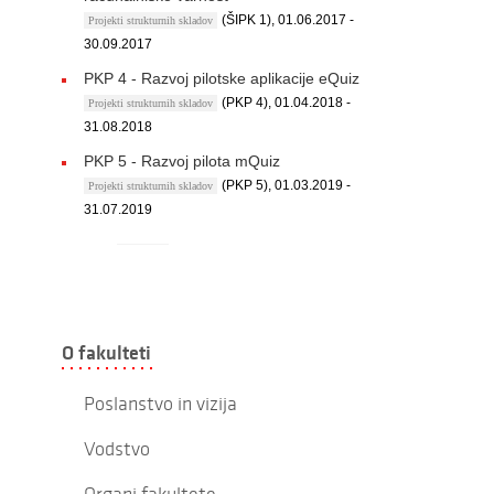
(ŠIPK 1), 01.06.2017 -
Projekti strukturnih skladov
30.09.2017
PKP 4 - Razvoj pilotske aplikacije eQuiz
(PKP 4), 01.04.2018 -
Projekti strukturnih skladov
31.08.2018
PKP 5 - Razvoj pilota mQuiz
(PKP 5), 01.03.2019 -
Projekti strukturnih skladov
31.07.2019
O fakulteti
Poslanstvo in vizija
Vodstvo