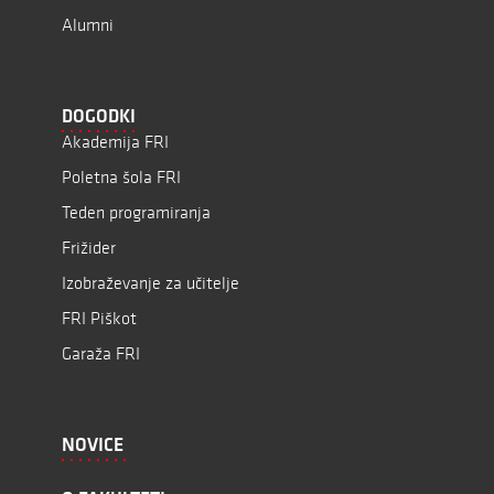
Alumni
DOGODKI
Akademija FRI
Poletna šola FRI
Teden programiranja
Frižider
Izobraževanje za učitelje
FRI Piškot
Garaža FRI
NOVICE