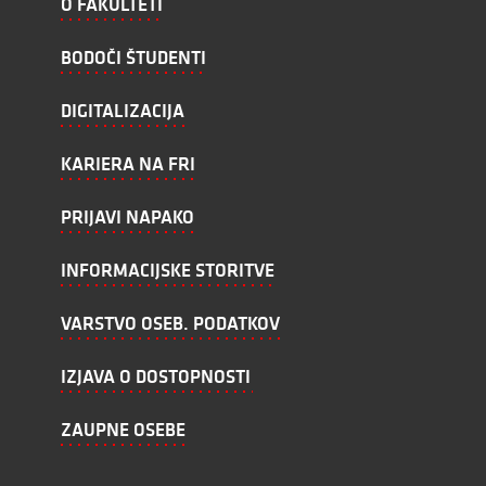
O FAKULTETI
BODOČI ŠTUDENTI
DIGITALIZACIJA
KARIERA NA FRI
PRIJAVI NAPAKO
INFORMACIJSKE STORITVE
VARSTVO OSEB. PODATKOV
IZJAVA O DOSTOPNOSTI
ZAUPNE OSEBE