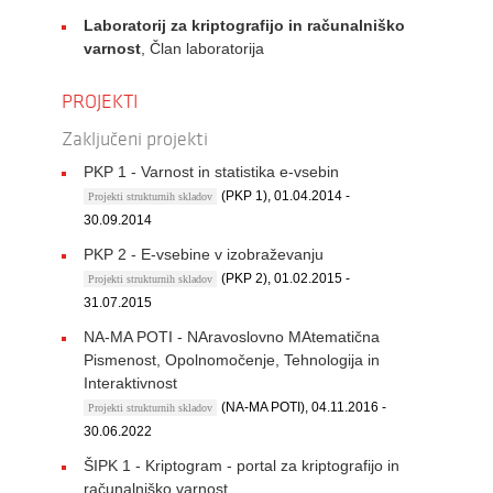
Laboratorij za kriptografijo in računalniško
varnost
, Član laboratorija
PROJEKTI
Zaključeni projekti
PKP 1 - Varnost in statistika e-vsebin
(PKP 1), 01.04.2014 -
Projekti strukturnih skladov
30.09.2014
PKP 2 - E-vsebine v izobraževanju
(PKP 2), 01.02.2015 -
Projekti strukturnih skladov
31.07.2015
NA-MA POTI - NAravoslovno MAtematična
Pismenost, Opolnomočenje, Tehnologija in
Interaktivnost
(NA-MA POTI), 04.11.2016 -
Projekti strukturnih skladov
30.06.2022
ŠIPK 1 - Kriptogram - portal za kriptografijo in
računalniško varnost