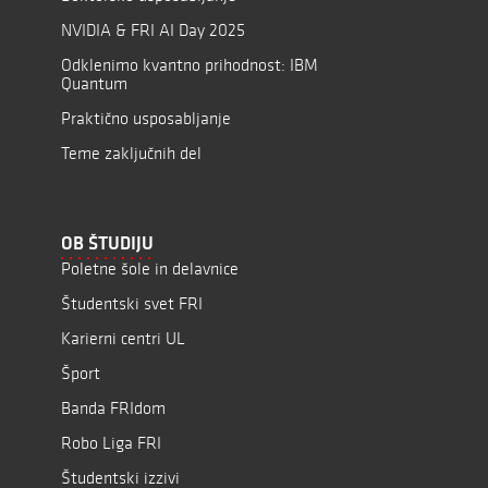
NVIDIA & FRI AI Day 2025
Odklenimo kvantno prihodnost: IBM
Quantum
Praktično usposabljanje
Teme zaključnih del
OB ŠTUDIJU
Poletne šole in delavnice
Študentski svet FRI
Karierni centri UL
Šport
Banda FRIdom
Robo Liga FRI
Študentski izzivi