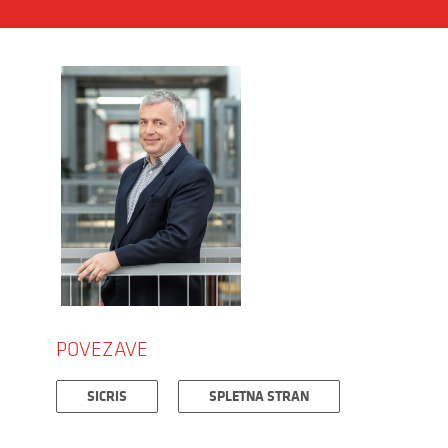
POVEZAVE
SICRIS
SPLETNA STRAN