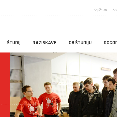
Knjižnica
Stu
ŠTUDIJ
RAZISKAVE
OB ŠTUDIJU
DOGOD