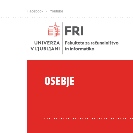
Pojdi na vsebino
Facebook
Youtube
OSEBJE