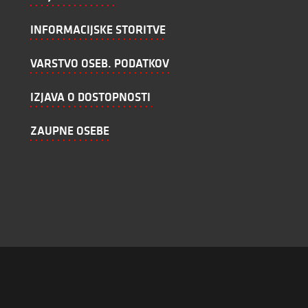
INFORMACIJSKE STORITVE
VARSTVO OSEB. PODATKOV
IZJAVA O DOSTOPNOSTI
ZAUPNE OSEBE