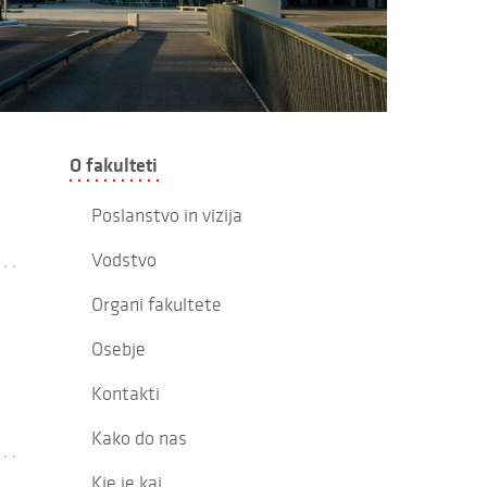
O fakulteti
Poslanstvo in vizija
Vodstvo
Organi fakultete
Osebje
Kontakti
Kako do nas
Kje je kaj