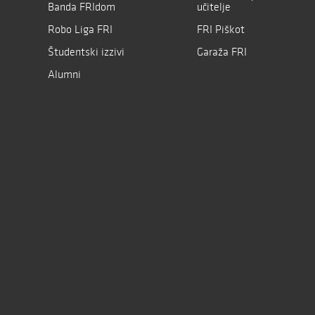
Banda FRIdom
učitelje
Robo Liga FRI
FRI Piškot
Študentski izzivi
Garaža FRI
Alumni