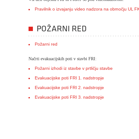
Pravilnik o izvajanju video nadzora na območju UL FKK
POŽARNI RED
Požarni red
Načrti evakuacijskih poti v stavbi FRI:
Požarni izhodi iz stavbe v prtličju stavbe
Evakuacijske poti FRI 1. nadstropje
Evakuacijske poti FRI 2. nadstropje
Evakuacijske poti FRI 3. nadstropje