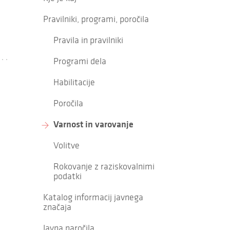
Pravilniki, programi, poročila
Pravila in pravilniki
Programi dela
Habilitacije
Poročila
Varnost in varovanje
Volitve
Rokovanje z raziskovalnimi
podatki
Katalog informacij javnega
značaja
Javna naročila