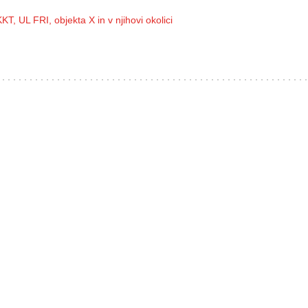
T, UL FRI, objekta X in v njihovi okolici