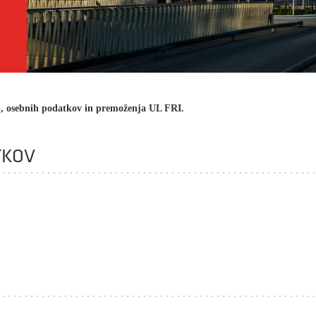
eb, osebnih podatkov in premoženja UL FRI.
TKOV