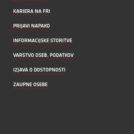
KARIERA NA FRI
PRIJAVI NAPAKO
INFORMACIJSKE STORITVE
VARSTVO OSEB. PODATKOV
IZJAVA O DOSTOPNOSTI
ZAUPNE OSEBE