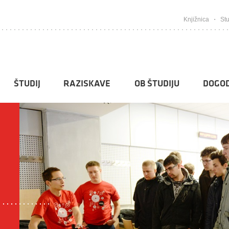
Knjižnica
Stu
ŠTUDIJ
RAZISKAVE
OB ŠTUDIJU
DOGOD