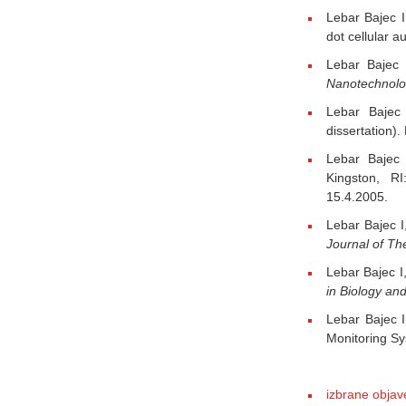
Lebar Bajec 
dot cellular 
Lebar Bajec 
Nanotechnol
Lebar Bajec
dissertation)
Lebar Bajec
Kingston, RI
15.4.2005.
Lebar Bajec I
Journal of The
Lebar Bajec I
in Biology an
Lebar Bajec 
Monitoring S
izbrane objave