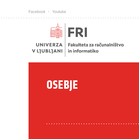
Pojdi na vsebino
Facebook
Youtube
OSEBJE