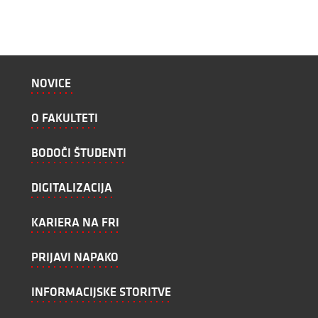
NOVICE
O FAKULTETI
BODOČI ŠTUDENTI
DIGITALIZACIJA
KARIERA NA FRI
PRIJAVI NAPAKO
INFORMACIJSKE STORITVE