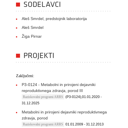
SODELAVCI
Aleš Smrdel, predstojnik laboratorija
Aleš Smrdel
Žiga Pirnar
PROJEKTI
Zaključeni:
P3-0124 - Metabolni in prirojeni dejavniki
reproduktivnega zdravja, porod III
Raziskovalni programi ARRS
(P3-0124),01.01.2020 -
31.12.2025
Metabolni in prirojeni dejavniki reproduktivnega
zdravja, porod
Raziskovalni programi ARRS
01.01.2009 - 31.12.2013