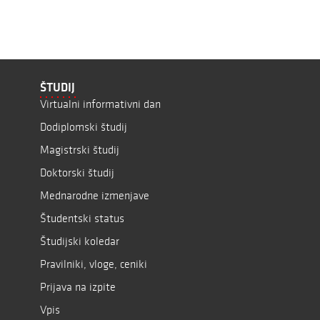
ŠTUDIJ
Virtualni informativni dan
Dodiplomski študij
Magistrski študij
Doktorski študij
Mednarodne izmenjave
Študentski status
Študijski koledar
Pravilniki, vloge, ceniki
Prijava na izpite
Vpis