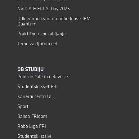
NVIDIA & FRI AI Day 2025
Odklenimo kvantno prihodnost: IBM
Quantum
Praktično usposabljanje
Teme zaključnih del
OB ŠTUDIJU
Poletne šole in delavnice
Študentski svet FRI
Karierni centri UL
Šport
Banda FRIdom
Robo Liga FRI
Študentski izzivi