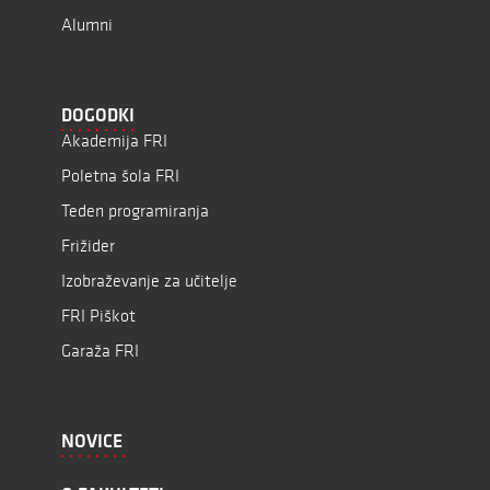
Alumni
DOGODKI
Akademija FRI
Poletna šola FRI
Teden programiranja
Frižider
Izobraževanje za učitelje
FRI Piškot
Garaža FRI
NOVICE