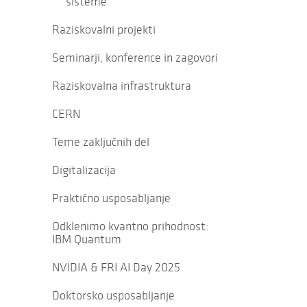
sisteme
Raziskovalni projekti
Seminarji, konference in zagovori
Raziskovalna infrastruktura
CERN
Teme zaključnih del
Digitalizacija
Praktično usposabljanje
Odklenimo kvantno prihodnost:
IBM Quantum
NVIDIA & FRI AI Day 2025
Doktorsko usposabljanje