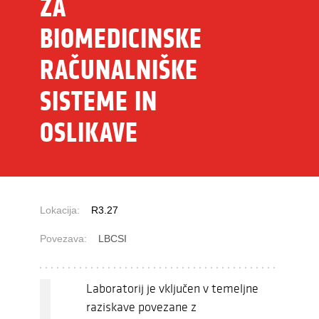
ZA
BIOMEDICINSKE
RAČUNALNIŠKE
SISTEME IN
OSLIKAVE
Lokacija:
R3.27
Povezava:
LBCSI
Laboratorij je vključen v temeljne
raziskave povezane z