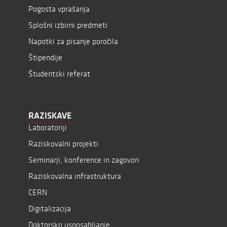
Pogosta vprašanja
Splošni izbirni predmeti
Napotki za pisanje poročila
Štipendije
Študentski referat
RAZISKAVE
Laboratoriji
Raziskovalni projekti
Seminarji, konference in zagovori
Raziskovalna infrastruktura
CERN
Digitalizacija
Doktorsko usposabljanje