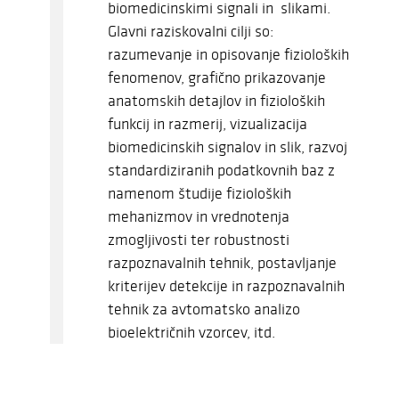
biomedicinskimi signali in slikami.
Glavni raziskovalni cilji so:
razumevanje in opisovanje fizioloških
fenomenov, grafično prikazovanje
anatomskih detajlov in fizioloških
funkcij in razmerij, vizualizacija
biomedicinskih signalov in slik, razvoj
standardiziranih podatkovnih baz z
namenom študije fizioloških
mehanizmov in vrednotenja
zmogljivosti ter robustnosti
razpoznavalnih tehnik, postavljanje
kriterijev detekcije in razpoznavalnih
tehnik za avtomatsko analizo
bioelektričnih vzorcev, itd.