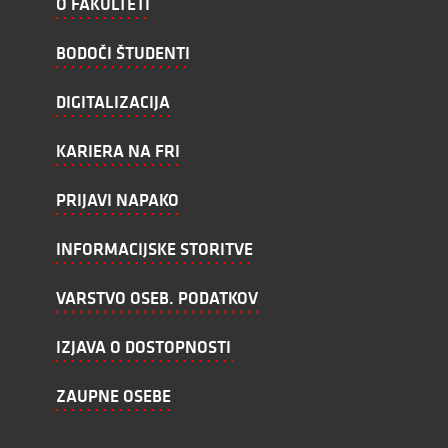
O FAKULTETI
BODOČI ŠTUDENTI
DIGITALIZACIJA
KARIERA NA FRI
PRIJAVI NAPAKO
INFORMACIJSKE STORITVE
VARSTVO OSEB. PODATKOV
IZJAVA O DOSTOPNOSTI
ZAUPNE OSEBE