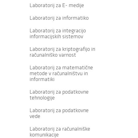
Laboratorij za E- medije
Laboratorij za informatiko
Laboratorij za integracijo
informacijskih sistemov
Laboratorij za kriptografijo in
računalniško varnost
Laboratorij za matematične
metode v računalništvu in
informatiki
Laboratorij za podatkovne
tehnologije
Laboratorij za podatkovne
vede
Laboratorij za računalniške
komunikacije